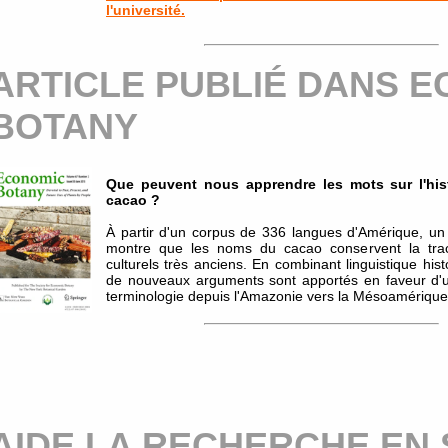
l'université.
ARTICLE PUBLIÉ DANS 
BOTANY
Que peuvent nous apprendre les mots sur l'his
cacao ?
À partir d'un corpus de 336 langues d'Amérique, un
montre que les noms du cacao conservent la trace
culturels très anciens. En combinant linguistique his
de nouveaux arguments sont apportés en faveur d'u
terminologie depuis l'Amazonie vers la Mésoamérique
AIDE LA RECHERCHE EN