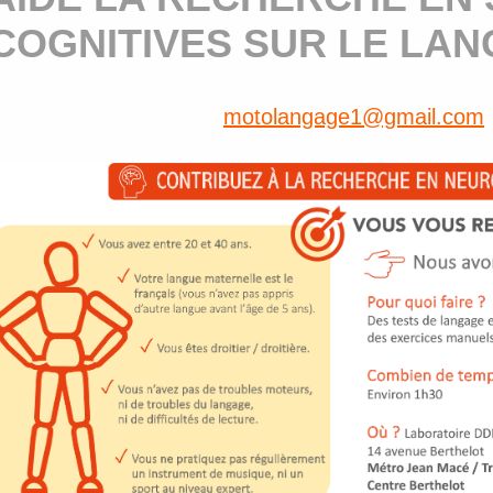
COGNITIVES SUR LE LAN
motolangage1@gmail.com