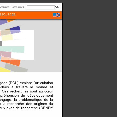
hébergés
Liens utiles
SSOURCES
ge (DDL) explore l’articulation
parlées à travers le monde et
ne. Ces recherches sont au cœur
mpréhension du développement
langage, la problématique de la
u la recherche des origines du
 deux axes de recherche (DENDY