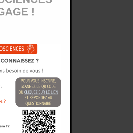
GAGE !