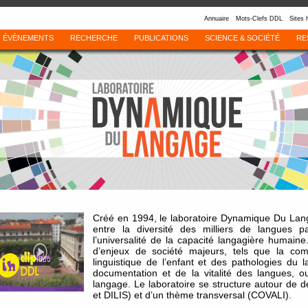
Annuaire
Mots-Clefs DDL
Sites 
ÉVÈNEMENTS
RECHERCHE
PUBLICATIONS
SCIENCE & SOCIÉTÉ
RE
Créé en 1994, le laboratoire Dynamique Du Langa
entre la diversité des milliers de langues 
l’universalité de la capacité langagière humai
d’enjeux de société majeurs, tels que la co
linguistique de l’enfant et des pathologies du 
documentation et de la vitalité des langues, o
langage. Le laboratoire se structure autour de
et DILIS) et d’un thème transversal (COVALI).