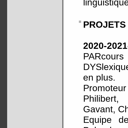
linguistique
PROJETS
2020-20
PARcour
DYSlexique
en plus.
Promoteur 
Philibert
Gavant, Ch
Equipe de