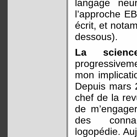
langage neur
l’approche EB
écrit, et notam
dessous).
La scienc
progressivem
mon implicati
Depuis mars 2
chef de la re
de m’engager
des conna
logopédie. Au