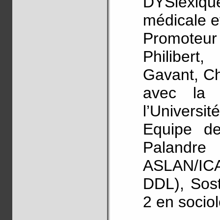
DYSlexique
médicale et
Promoteur 
Philibert
Gavant, Ch
avec la 
l’Universi
Equipe de
Palandre
ASLAN/ICA
DDL), Sos
2 en sociol