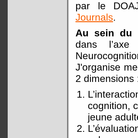
par le DOA
Journals
.
Au sein du 
dans l’axe
Neurocognit
J'organise me
2 dimensions 
L’interactio
cognition, c
jeune adult
L’évaluatio