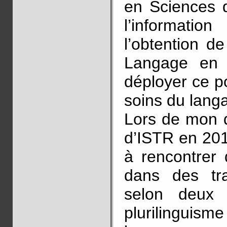
en Sciences 
l’informat
l’obtention d
Langage en d
déployer ce p
soins du langa
Lors de mon d
d’ISTR en 201
à rencontrer 
dans des tr
selon deux 
plurilingui