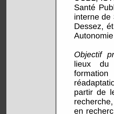
Santé Pub
interne de
Dessez, ét
Autonomie
Objectif pr
lieux du
formatio
réadaptati
partir de l
recherche,
en recherc