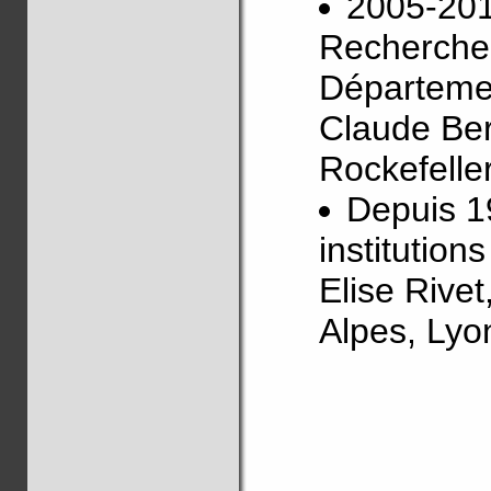
2005-201
Recherche
Départemen
Claude Be
Rockefelle
Depuis 1
institution
Elise Rive
Alpes, Ly