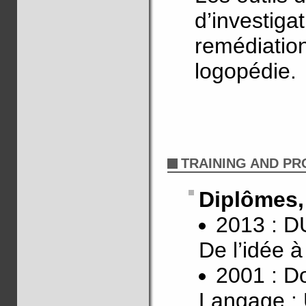
d’investigat
remédiation
logopédie.
TRAINING AND P
Diplômes, 
2013 : D
De l’idée à
2001 : D
Langage : 