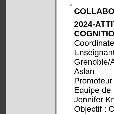
COLLABO
2024-ATT
COGNITIO
Coordinate
Enseignant
Grenoble/
Aslan
Promoteur
Equipe de 
Jennifer K
Objectif : 