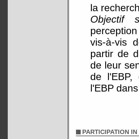
la recherc
Objectif
perception
vis-à-vis 
partir de 
de leur se
de l'EBP, 
l'EBP dans 
PARTICIPATION I