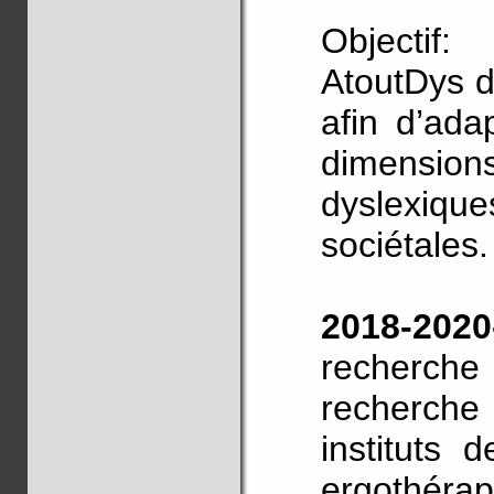
Objectif:
AtoutDys d
afin d’ada
dimension
dyslexique
sociétales.
2018-202
recherche 
recherche
instituts 
ergothéra