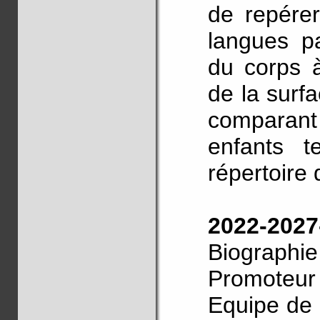
de repérer
langues pa
du corps à
de la surfa
comparant 
enfants t
répertoire
2022-20
Biographie
Promoteur
Equipe de 