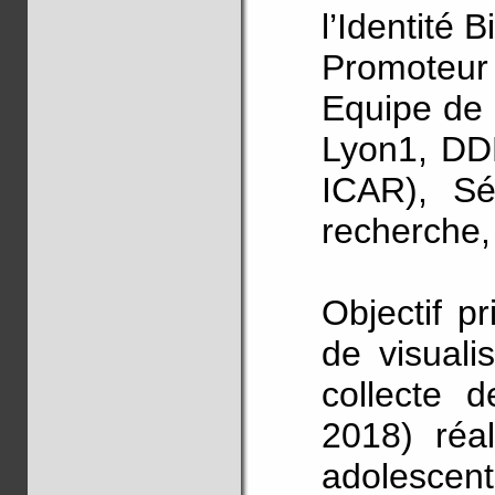
l’Identité B
Promoteur 
Equipe de 
Lyon1, DD
ICAR), Sé
recherche,
Objectif pr
de visuali
collecte d
2018) réa
adolescents