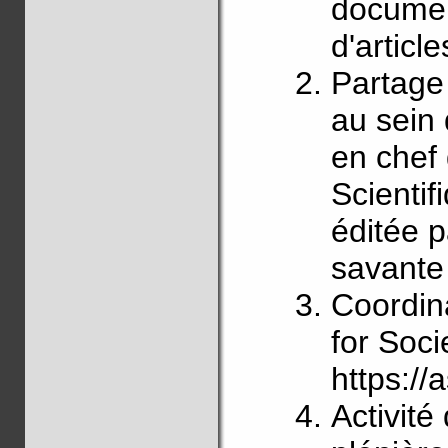
document
d'article
Partage
au sein
en chef
Scienti
éditée 
savante
Coordin
for Soc
https://a
Activit