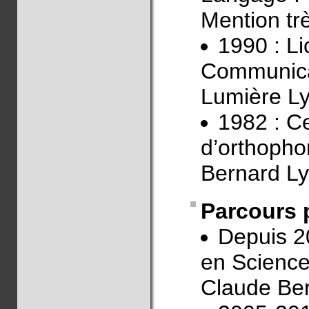
Mention trè
1990 : L
Communicat
Lumière L
1982 : Ce
d’orthopho
Bernard L
Parcours 
Depuis 2
en Science
Claude Be