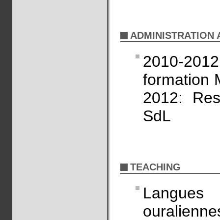
ADMINISTRATION A
2010-20
formation 
2012: Res
SdL
TEACHING
Langues 
ouralien