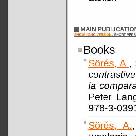
MAIN PUBLICATI
SHOW LONG VERSION
/ SHORT VERS
Books
Sörés, A.
,
contrastiv
la compara
Peter Lang
978-3-039
Sörés, A.