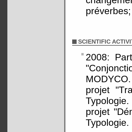
changem
préverbes; 
SCIENTIFIC ACTIVI
2008: Part
"Conjonct
MODYCO. 2
projet "Tr
Typologie
projet "Dé
Typologie.