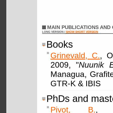
MAIN PUBLICATIONS AND
LONG VERSION /
SHOW SHORT VERSION
Books
Grinevald, C.
, O
2009, "
Nuunik E
Managua, Grafite
GTR-K & IBIS
PhDs and maste
Pivot, B.
, 