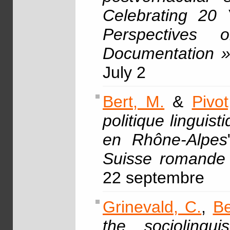
Celebrating 20 
Perspectives 
Documentation 
July 2
Bert, M.
&
Pivot
politique linguis
en Rhône-Alpes
Suisse romande 
22 septembre
Grinevald, C.
,
Be
the sociolingu