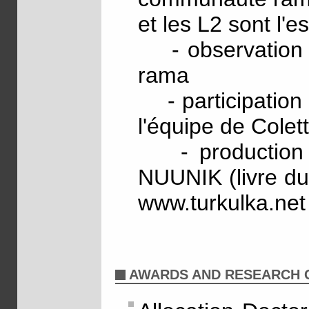
et les L2 sont l'es
- observation at
rama
- participation 
l'équipe de Colet
- production d
NUUNIK (livre du 
www.turkulka.net
AWARDS AND RESEARCH 