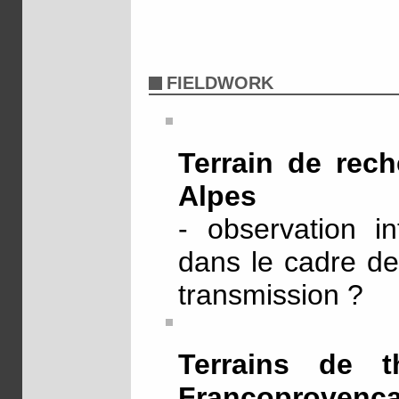
FIELDWORK
Terrain de rec
Alpes
- observation in
dans le cadre de
transmission ?
Terrains de 
Francoproven