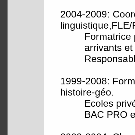
2004-2009: Coord
linguistique,FLE
Formatrice 
arrivants et 
Responsabl
1999-2008: Forma
histoire-géo.
Ecoles priv
BAC PRO e