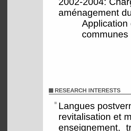
2002-2004: Char
aménagement du t
Application
communes r
RESEARCH INTERESTS
Langues postvern
revitalisation e
enseignement, t