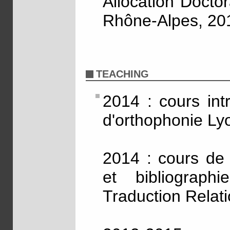
Allocation Docto
Rhône-Alpes, 20
TEACHING
2014 : cours int
d'orthophonie Ly
2014 : cours de 
et bibliograp
Traduction Relat