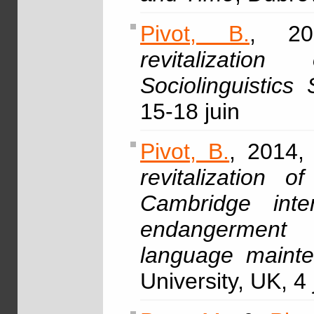
Pivot, B.
, 20
revitalizatio
Sociolinguistic
15-18 juin
Pivot, B.
, 2014, 
revitalization 
Cambridge inte
endangerment 
language mainten
University, UK, 4 j