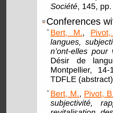
Société
, 145, pp
Conferences wi
Bert, M.
,
Pivot,
langues, subject
n’ont-elles pour 
Désir de langue
Montpellier, 14
TDFLE (abstract)
Bert, M.
,
Pivot, B
subjectivité, 
revitalisation d