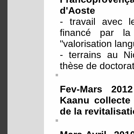
d'Aoste
- travail avec l
financé par la
"valorisation lang
- terrains au Ni
thèse de doctora
Fev-Mars 2012 
Kaanu collecte 
de la revitalisa