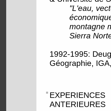
"L'eau, vec
économique
montagne m
Sierra Norte
1992-1995: Deug
Géographie, IGA,
EXPERIEN
ANTERIEURES