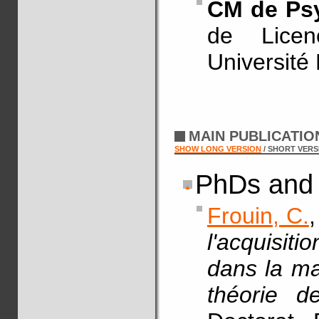
CM de Psy
de Lice
Université
MAIN PUBLICATI
SHOW LONG VERSION
/ SHORT VERS
PhDs and 
Frouin, C.
,
l'acquisit
dans la ma
théorie d