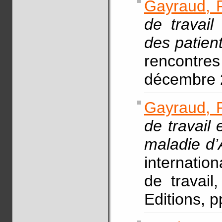
Gayraud, F
de travail
des patien
rencontre
décembre 
Gayraud, F
de travail 
maladie d’
internatio
de travail
Editions, p