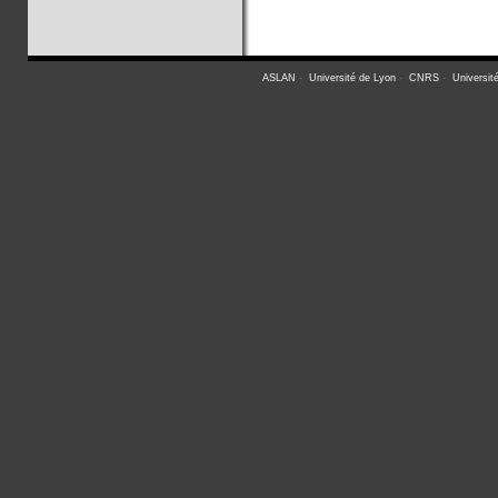
ASLAN
-
Université de Lyon
-
CNRS
-
Universit