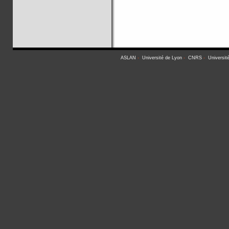
ASLAN
-
Université de Lyon
-
CNRS
-
Universit