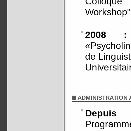
Colloque 
Workshop",
2008 :
«Psycholi
de Linguist
Universitai
ADMINISTRATION A
Depuis
Program