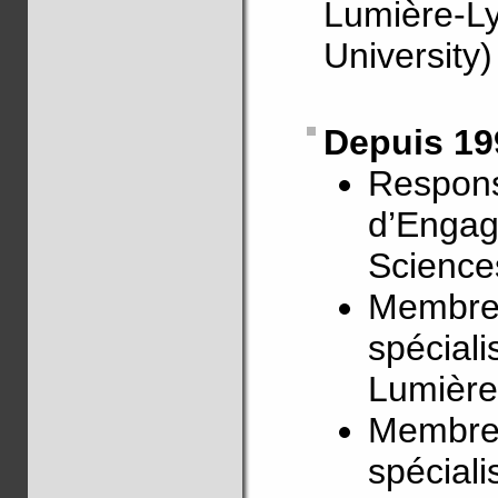
Lumière-Ly
University)
Depuis 19
Respons
d’Engag
Science
Membre 
spéciali
Lumière
Membre 
spéciali