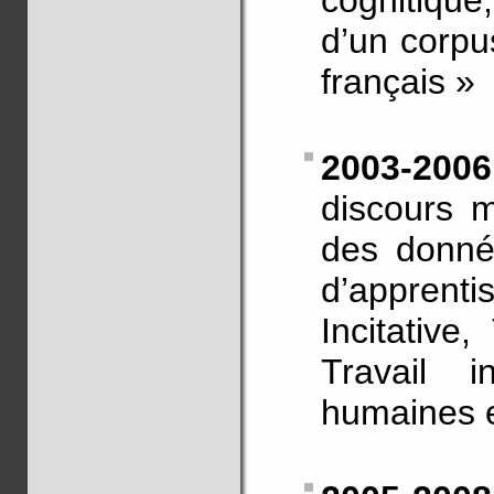
cognitique
d’un corpu
français »
2003-200
discours m
des donné
d’appren
Incitative,
Travail i
humaines e