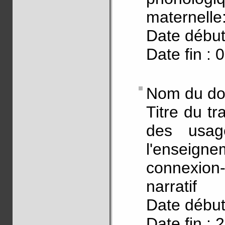
maternelle
Date début
Date fin : 
Nom du do
Titre du tr
des usag
l'enseigne
connexion
narratif
Date début
Date fin : 