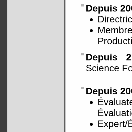
Depuis 20
Directr
Membre
Producti
Depuis 
Science F
Depuis 20
Évaluat
Évaluat
Expert/