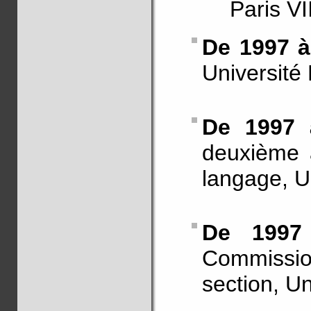
Paris VII
De 1997 à
Université
De 1997 
deuxième 
langage, U
De 1997
Commissi
section, U