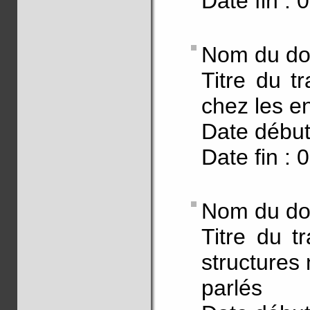
Date fin : 
Nom du doc
Titre du tr
chez les e
Date début
Date fin : 
Nom du doc
Titre du t
structures 
parlés