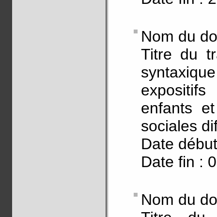
Nom du doc
Titre du t
syntaxique
expositifs
enfants et
sociales di
Date début
Date fin : 
Nom du do