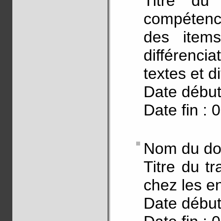
Titre du 
compétence
des item
différenc
textes et 
Date début
Date fin : 
Nom du doc
Titre du t
chez les en
Date début