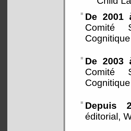
Child L
De 2001 
Comité S
Cognitique
De 2003 
Comité S
Cognitique,
Depuis
éditorial, 