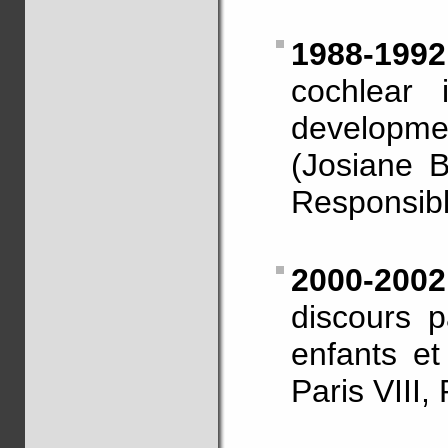
1988-1992
cochlear 
developme
(Josiane B
Responsibl
2000-20
discours 
enfants et
Paris VIII,