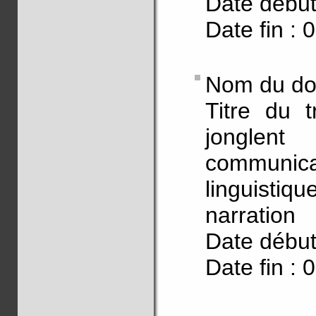
Date début
Date fin : 
Nom du do
Titre du 
jonglen
communica
linguisti
narration
Date début
Date fin : 