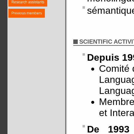
Research assistants
sémantique
Previous members
SCIENTIFIC ACTIVI
Depuis 19
Comité d
Language
Langua
Membre d
et Inte
De 1993