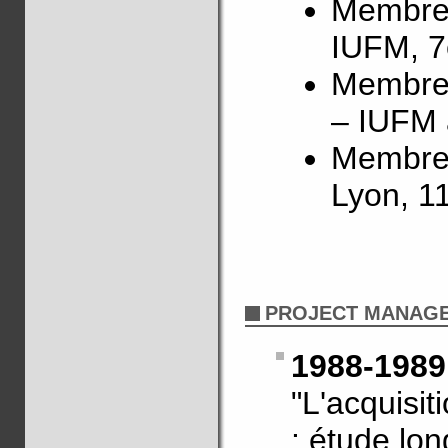
Membre 
IUFM, 7
Membre 
– IUFM 
Membre 
Lyon, 1
PROJECT MANAG
1988-198
"L'acquisi
: étude lon