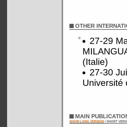
OTHER INTERNATI
27-29 Ma
MILANGUAG
(Italie)
27-30 Ju
Université
MAIN PUBLICATI
SHOW LONG VERSION
/ SHORT VERS