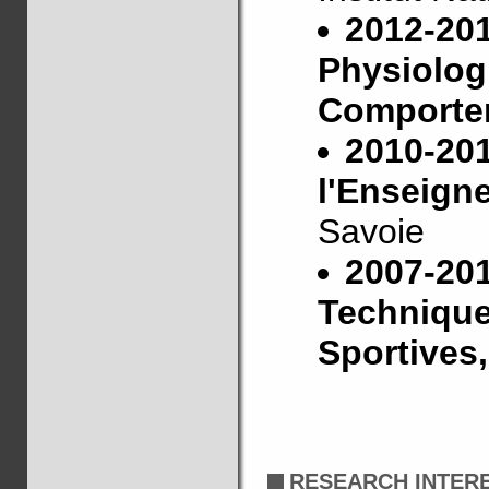
2012-20
Physiolog
Comporte
2010-201
l'Enseign
Savoie
2007-201
Technique
Sportives
RESEARCH INTER