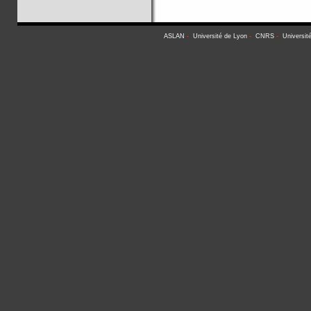
ASLAN
-
Université de Lyon
-
CNRS
-
Universit