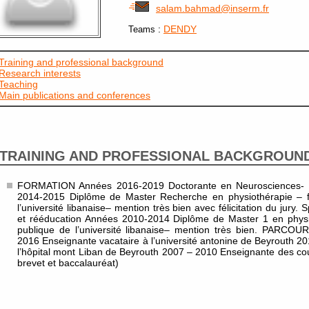
salam.bahmad@inserm.fr
:
DENDY
Teams
Training and professional background
Research interests
Teaching
Main publications and conferences
TRAINING AND PROFESSIONAL BACKGROUN
FORMATION Années 2016-2019 Doctorante en Neurosciences- 
2014-2015 Diplôme de Master Recherche en physiothérapie – f
l’université libanaise– mention très bien avec félicitation du jury. S
et rééducation Années 2010-2014 Diplôme de Master 1 en physio
publique de l’université libanaise– mention très bien. PAR
2016 Enseignante vacataire à l’université antonine de Beyrouth 2
l’hôpital mont Liban de Beyrouth 2007 – 2010 Enseignante des cour
brevet et baccalauréat)