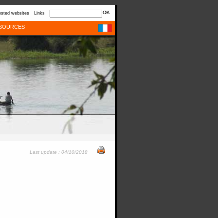
sted websites
Links
SOURCES
Last update : 04/10/2018