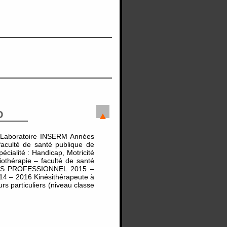
D
Laboratoire INSERM Années
aculté de santé publique de
pécialité : Handicap, Motricité
thérapie – faculté de santé
COURS PROFESSIONNEL 2015 –
014 – 2016 Kinésithérapeute à
s particuliers (niveau classe