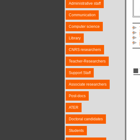
Administrative staff
Communication
Computer science
Library
CNRS researchers
Teacher-Researchers
Support Staff
Associate researchers
Post-docs
ATER
Doctoral candidates
Students