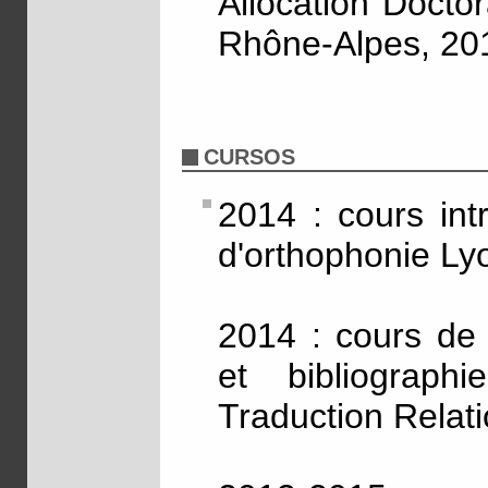
Allocation Docto
Rhône-Alpes, 20
CURSOS
2014 : cours int
d'orthophonie Ly
2014 : cours de 
et bibliograp
Traduction Relat