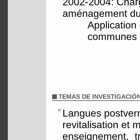
2002-2004: Char
aménagement du t
Application
communes r
TEMAS DE INVESTIGACIÓ
Langues postvern
revitalisation e
enseignement, t