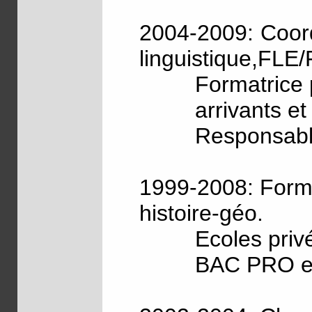
2004-2009: Coord
linguistique,FLE
Formatrice 
arrivants et 
Responsabl
1999-2008: Forma
histoire-géo.
Ecoles priv
BAC PRO e