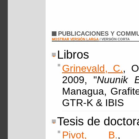
PUBLICACIONES Y COMMU
MOSTRAR VERSIÓN LARGA
/ VERSIÓN CORTA
Libros
Grinevald, C.
, O
2009, "
Nuunik E
Managua, Grafite
GTR-K & IBIS
Tesis de docto
Pivot, B.
, 