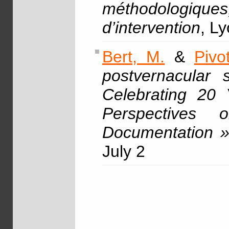
méthodologiques
d’intervention
, L
Bert, M.
&
Pivo
postvernacular s
Celebrating 20 
Perspectives 
Documentation 
July 2