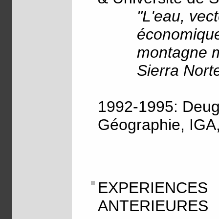
"L'eau, vec
économique
montagne m
Sierra Norte
1992-1995: Deug
Géographie, IGA,
EXPERIEN
ANTERIEURES