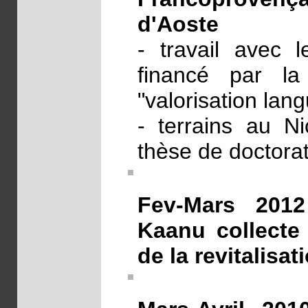
d'Aoste
- travail avec l
financé par la
"valorisation lang
- terrains au Ni
thèse de doctora
Fev-Mars 2012 
Kaanu collecte 
de la revitalisa