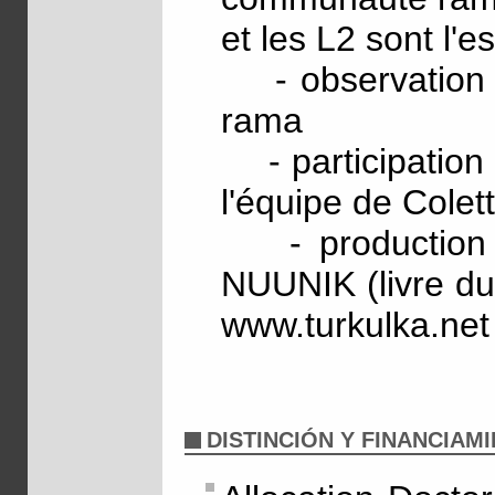
et les L2 sont l'es
- observation at
rama
- participation 
l'équipe de Colet
- production d
NUUNIK (livre du 
www.turkulka.net
DISTINCIÓN Y FINANCIAM