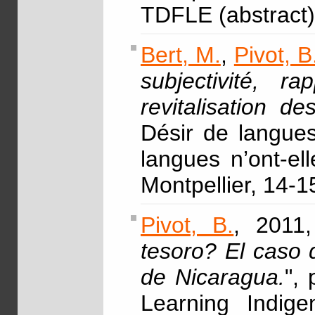
TDFLE (abstract)
Bert, M.
,
Pivot, B
subjectivité, 
revitalisation d
Désir de langues,
langues n’ont-el
Montpellier, 14-
Pivot, B.
, 2011,
tesoro? El caso 
de Nicaragua.
",
Learning Indig