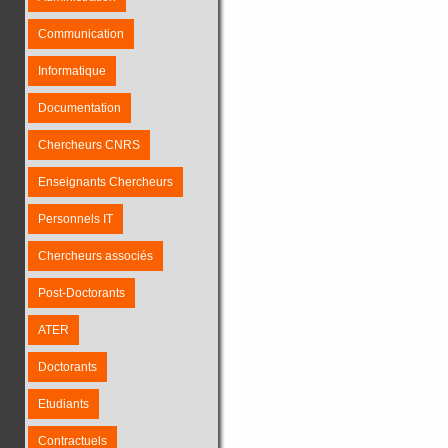
Communication
Informatique
Documentation
Chercheurs CNRS
Enseignants Chercheurs
Personnels IT
Chercheurs associés
Post-Doctorants
ATER
Doctorants
Etudiants
Contractuels