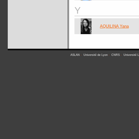
Y
AQUILINA Yana
ASLAN
-
Université de Lyon
-
CNRS
-
Université 