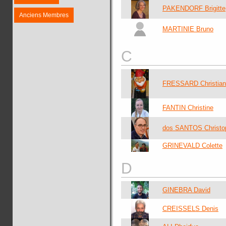
PAKENDORF Brigitte
Anciens Membres
MARTINIE Bruno
C
FRESSARD Christian
FANTIN Christine
dos SANTOS Christo
GRINEVALD Colette
D
GINEBRA David
CREISSELS Denis