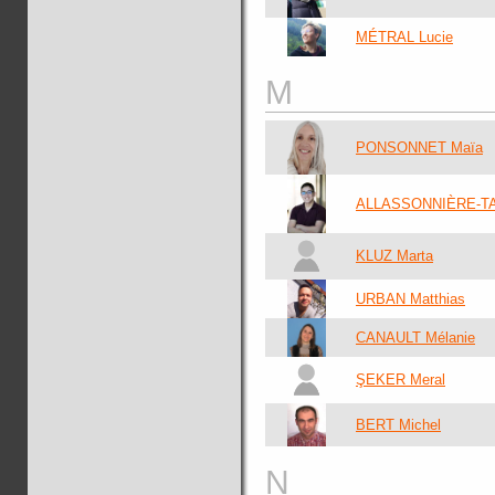
MÉTRAL Lucie
M
PONSONNET Maïa
ALLASSONNIÈRE-TA
KLUZ Marta
URBAN Matthias
CANAULT Mélanie
ŞEKER Meral
BERT Michel
N