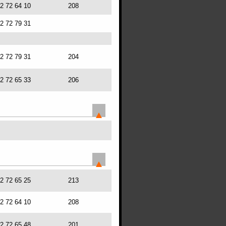
72 72 64 10
208
72 72 79 31
72 72 79 31
204
72 72 65 33
206
72 72 65 25
213
72 72 64 10
208
72 72 65 48
201