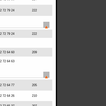
72 72 79 24
222
72 72 79 24
222
72 72 64 60
209
72 72 64 63
72 72 64 77
205
72 72 64 26
210
72 72 65 37
207