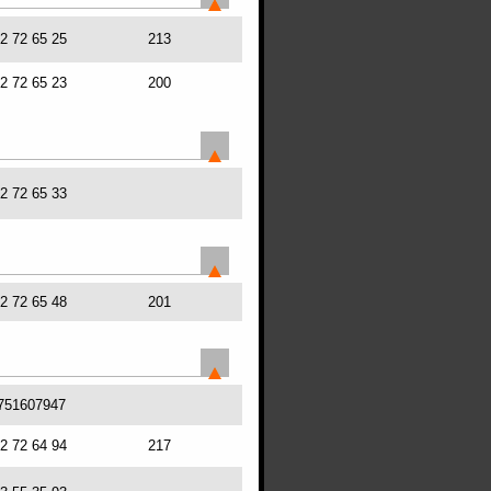
72 72 65 25
213
72 72 65 23
200
72 72 65 33
72 72 65 48
201
751607947
72 72 64 94
217