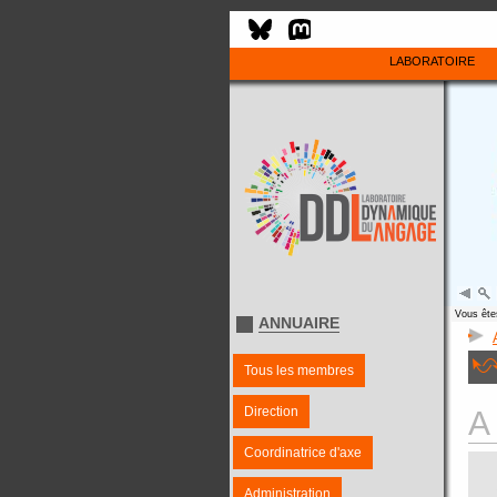
LABORATOIRE
Vous êtes
ANNUAIRE
Tous les membres
Direction
A
Coordinatrice d'axe
Administration