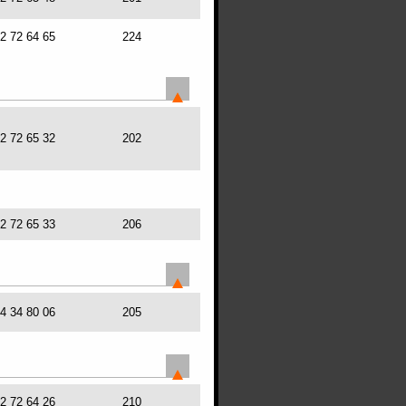
72 72 64 65
224
72 72 65 32
202
72 72 65 33
206
64 34 80 06
205
72 72 64 26
210