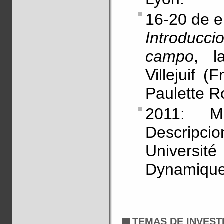
16-20 de e
Introduccio
campo
, l
Villejuif 
Paulette R
2011: M
Descripcio
Universit
Dynamique
TEMAS DE INVEST