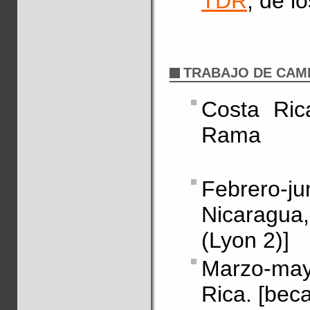
TDR
, de l
TRABAJO DE CAM
Costa Rica
Rama
Febrero
Nicaragu
(Lyon 2)]
Marzo-ma
Rica. [beca