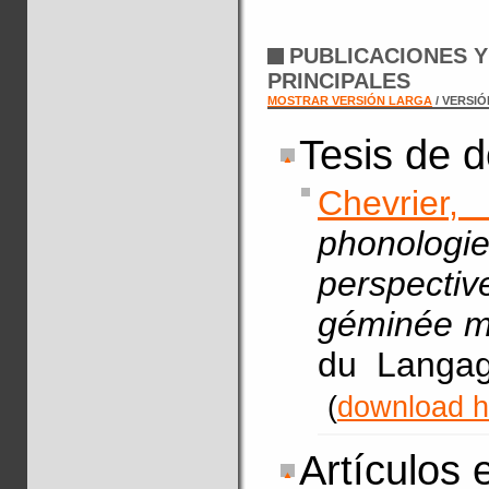
PUBLICACIONES 
PRINCIPALES
MOSTRAR VERSIÓN LARGA
/ VERSI
Tesis de 
Chevrier,
phonologie
perspecti
géminée m
du Langag
(
download h
Artículos 