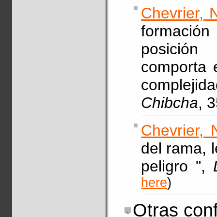
Chevrier, 
formació
posición
comporta e
complejid
Chibcha
, 
Chevrier, 
del rama, 
peligro ",
here
)
Otras conf