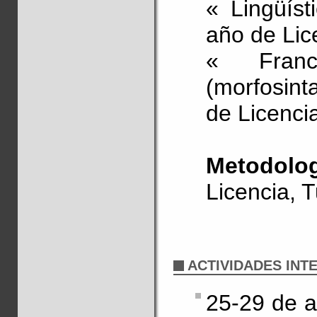
« Lingüíst
año de Lice
« Fran
(morfosinta
de Licencia
Metodolog
Licencia, T
ACTIVIDADES INT
25-29 de a