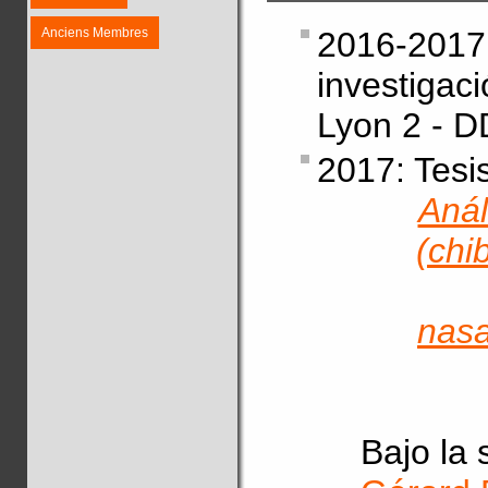
Anciens Membres
2016-2017
investiga
Lyon 2 - D
2017: Tesis
Anál
(chi
nasa
Bajo la 