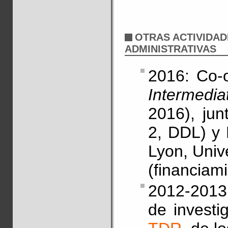
OTRAS ACTIVIDAD
ADMINISTRATIVAS
2016: Co-
Intermedi
2016), jun
2, DDL) y 
Lyon, Univ
(financiam
2012-2013:
de investi