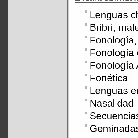
Lenguas c
Bribri, ma
Fonología,
Fonología
Fonología 
Fonética
Lenguas en
Nasalidad
Secuencias
Geminada