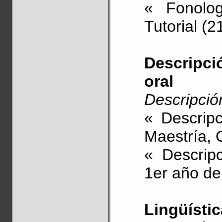
« Fonolog
Tutorial (2
Descripci
oral
Descripción
« Descrip
Maestría, 
« Descripc
1er año de 
Lingüístic