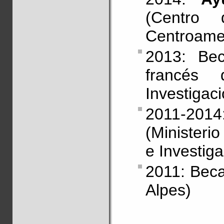
(Centro
Centroame
2013: B
francés
Investigaci
2011-201
(Ministeri
e Investiga
2011: Bec
Alpes)