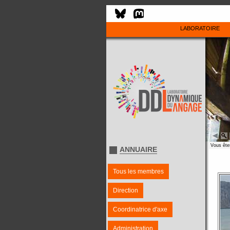
LABORATOIRE
Vous êtes
ANNUAIRE
Tous les membres
Direction
Coordinatrice d'axe
Administration