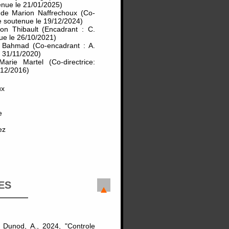
nue le 21/01/2025)
 de Marion Naffrechoux (Co-
e soutenue le 19/12/2024)
on Thibault (Encadrant : C.
ue le 26/10/2021)
 Bahmad (Co-encadrant : A.
 31/11/2020)
rie Martel (Co-directrice:
 12/2016)
ux
e
ez
ES
. Dunod, A., 2024, "Controle