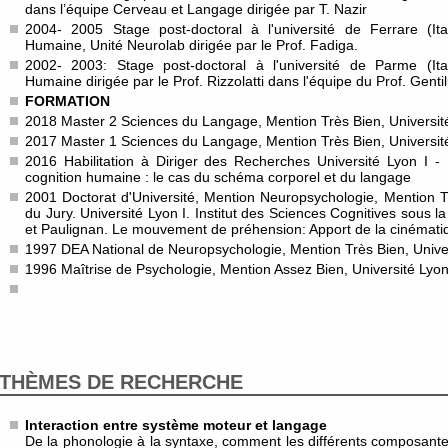
dans l’équipe Cerveau et Langage dirigée par T. Nazir
2004- 2005 Stage post-doctoral à l'université de Ferrare (Ita
Humaine, Unité Neurolab dirigée par le Prof. Fadiga.
2002- 2003: Stage post-doctoral à l'université de Parme (Ital
Humaine dirigée par le Prof. Rizzolatti dans l'équipe du Prof. Gentil
FORMATION
2018 Master 2 Sciences du Langage, Mention Très Bien, Université
2017 Master 1 Sciences du Langage, Mention Très Bien, Université
2016 Habilitation à Diriger des Recherches Université Lyon I 
cognition humaine : le cas du schéma corporel et du langage
2001 Doctorat d'Université, Mention Neuropsychologie, Mention Tr
du Jury. Université Lyon I. Institut des Sciences Cognitives sous 
et Paulignan. Le mouvement de préhension: Apport de la cinématiq
1997 DEA National de Neuropsychologie, Mention Très Bien, Univer
1996 Maîtrise de Psychologie, Mention Assez Bien, Université Lyon 
THÈMES DE RECHERCHE
Interaction entre système moteur et langage
De la phonologie à la syntaxe, comment les différents composante