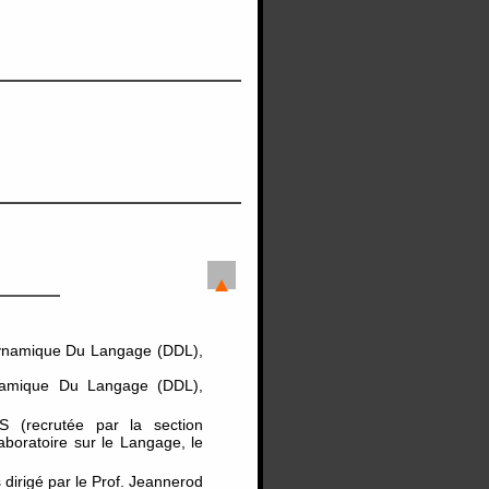
Dynamique Du Langage (DDL),
ynamique Du Langage (DDL),
 (recrutée par la section
Laboratoire sur le Langage, le
 dirigé par le Prof. Jeannerod