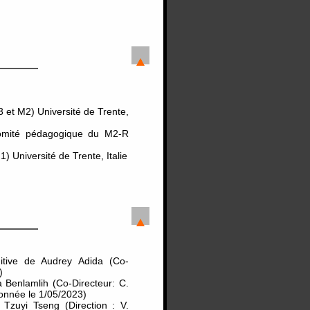
 et M2) Université de Trente,
omité pédagogique du M2-R
 Université de Trente, Italie
itive de Audrey Adida (Co-
)
 Benlamlih (Co-Directeur: C.
onnée le 1/05/2023)
zuyi Tseng (Direction : V.