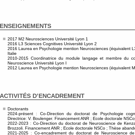
ENSEIGNEMENTS
2017 M2 Neurosciences Université Lyon 1
2016 L3 Sciences Cognitives Université Lyon 2
2016 Laurea en Psychologie mention Neurosciences (équivalent L3
Italie
2010-2015 Coordinatrice du module langage et membre du c
Neuroscience Université Lyon I
2012 Laurea en Psychologie mention Neurosciences (équivalent M1)
ACTIVITÉS D’ENCADREMENT
Doctorants
2024-présent : Co-Direction du doctorat de Psychologie cogn
Directrice: V. Boulenger. Financement ANR ; Ecole doctorale NSCo
2022-2023 : Co-Direction du doctorat de Neuroscience de Kenza
Brozzoli. Financement ANR ; Ecole doctorale NSCo ; Thèse aband
2021-2025 : Co-encadrement du doctorat de Neuroscience de T