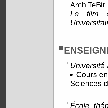
ArchiTeBir
Le film 
Universitai
ENSEIGN
Université
Cours en
Sciences 
École thé