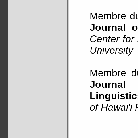
Membre du 
Journal 
Center for 
University
Membre du
Journal
Linguistic
of Hawai'i