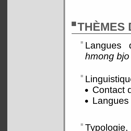
THÈMES 
Langues 
hmong bjo
Linguistiqu
Contact d
Langues 
Typologie