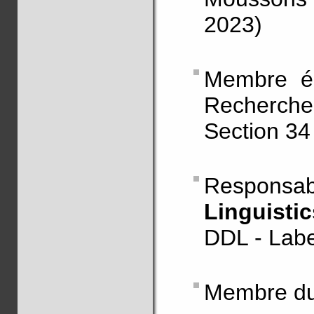
2023)
Membre él
Recherche
Section 34
Respon
Linguist
DDL - Lab
Membre du