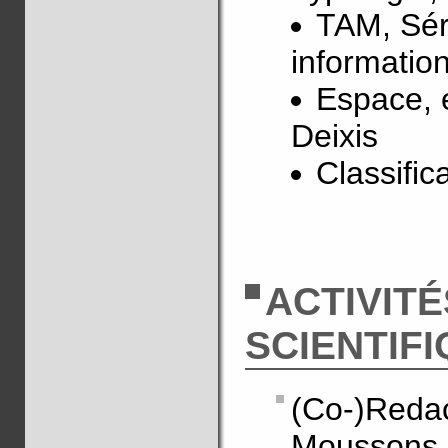
TAM, Sér
information
Espace, e
Deixis
Classific
ACTIVITÉ
SCIENTIF
(Co-)Reda
Moussons