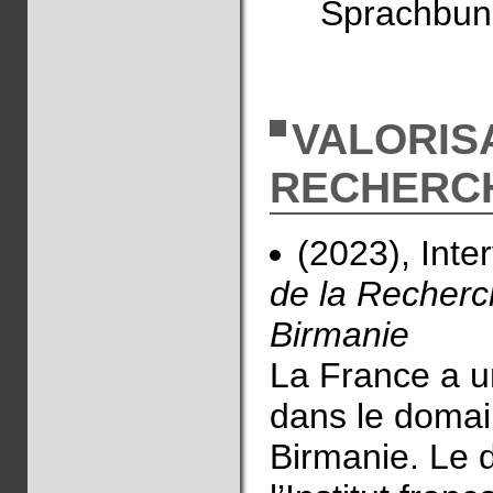
Sprachbun
VALORIS
RECHERC
(2023), Inte
de la Recherch
Birmanie
La France a un
dans le domai
Birmanie. Le 