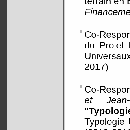
terrain en 
Financem
Co-Respo
du Projet
Universau
2017)
Co-Respo
et Jean-
"Typologie
Typologie 