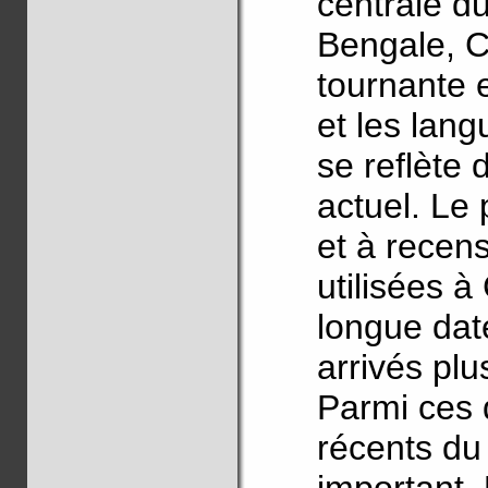
centrale du
Bengale, C
tournante 
et les lang
se reflète
actuel. Le 
et à recen
utilisées à
longue date
arrivés pl
Parmi ces 
récents du