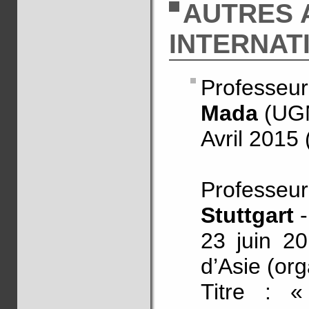
AUTRES 
INTERNAT
Professeur
Mada
(UG
Avril 2015
Professe
Stuttgart
23 juin 20
d’Asie (or
Titre :