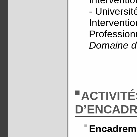
Interventio
- Universit
Interventi
Profession
Domaine de
ACTIVITÉ
D’ENCAD
Encadreme