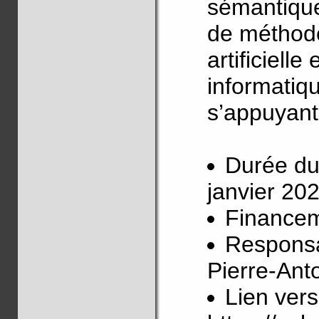
sémantique
de méthode
artificielle
informatiqu
s’appuyant 
Durée du
janvier 20
Financem
Responsa
Pierre-An
Lien vers