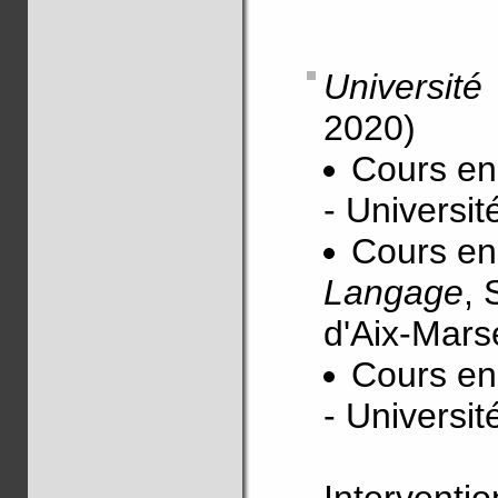
Universit
2020)
Cours en
- Universit
Cours en
Langage
, 
d'Aix-Mars
Cours en
- Universit