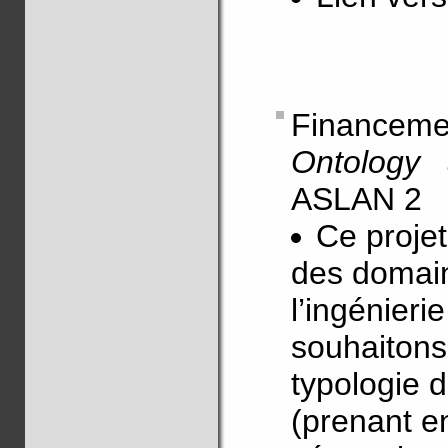
Financeme
Ontology
ASLAN 2
Ce projet
des domain
l’ingénier
souhaitons
typologie d
(prenant e