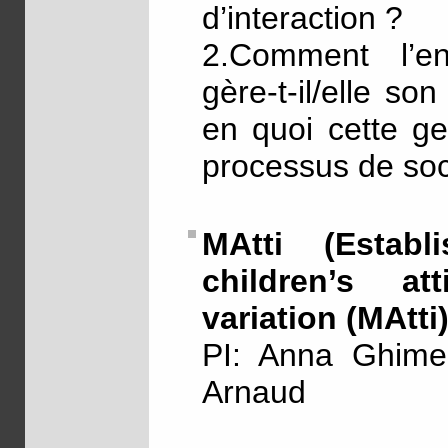
d’interaction ?
2.Comment l’en
gère-t-il/elle so
en quoi cette ge
processus de soci
MAtti (Establ
children’s at
variation (MAtti)
PI: Anna Ghimen
Arnaud