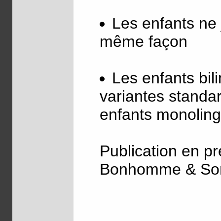
Les enfants ne 
même façon
Les enfants bil
variantes standa
enfants monolin
Publication en p
Bonhomme & So