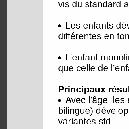
vis du standard a
Les enfants dév
différentes en fo
L’enfant monoli
que celle de l’enf
Principaux résu
Avec l’âge, les
bilingue) dévelo
variantes std