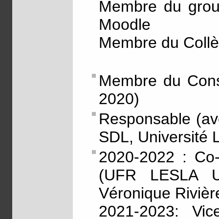
Membre du group
Moodle
Membre du Coll
Membre du Conse
2020)
Responsable (ave
SDL, Université 
2020-2022 : Co-
(UFR LESLA Un
Véronique Rivièr
2021-2023: Vic