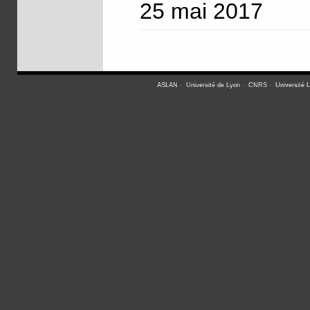
25 mai 2017
ASLAN
-
Université de Lyon
-
CNRS
-
Université 