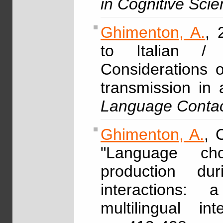
in Cognitive Sci
Ghimenton, A.
, 
to Italian / d
Considerations
transmission in 
Language Conta
Ghimenton, A.
, 
"Language cho
production du
interactions: 
multilingual int