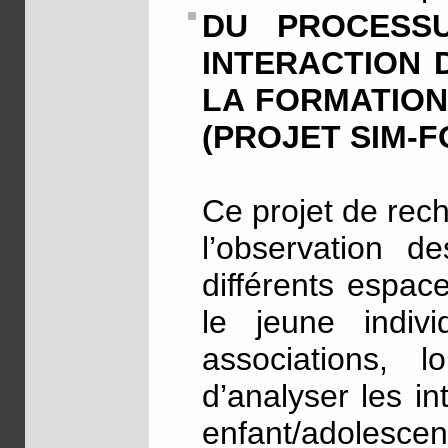
DU PROCESSU
INTERACTION 
LA FORMATION
(PROJET SIM-F
Ce projet de rec
l’observation d
différents espac
le jeune individ
associations, l
d’analyser les in
enfant/adolescen