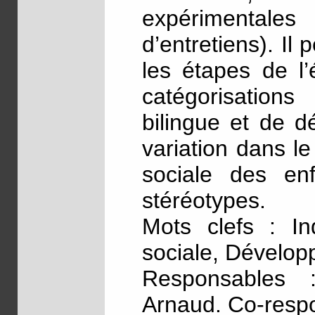
expérimentale
d’entretiens). Il 
les étapes de l
catégorisations
bilingue et de d
variation dans l
sociale des en
stéréotypes.
Mots clefs : Ind
sociale, Développ
Responsables 
Arnaud. Co-respo