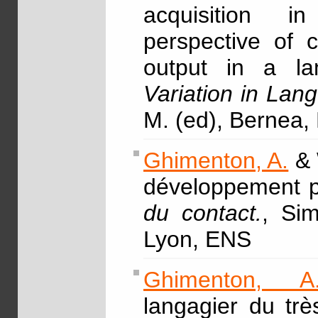
acquisition 
perspective of 
output in a lan
Variation in La
M. (ed), Bernea,
Ghimenton, A.
& 
développement pl
du contact.
, Sim
Lyon, ENS
Ghimenton, A
langagier du trè