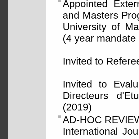
Appointed Exter
and Masters Prog
University of M
(4 year mandate 
Invited to Refer
Invited to Eval
Directeurs d'E
(2019)
AD-HOC REVIEW
International Jo