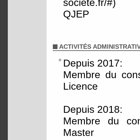
societe.fr/#)
QJEP
ACTIVITÉS ADMINISTRATI
Depuis 2017:
Membre du conse
Licence
Depuis 2018:
Membre du cons
Master