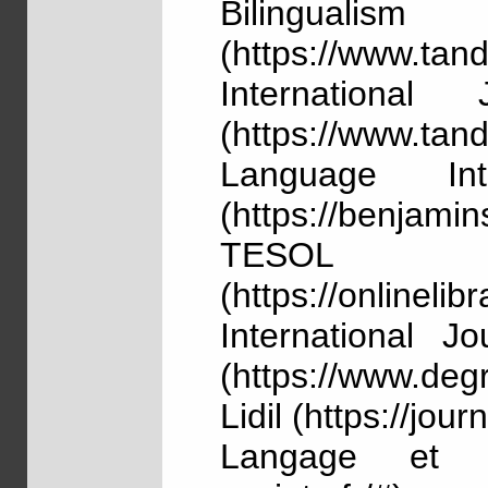
Bilingualism
(https://www.tan
International 
(https://www.tan
Language Int
(https://benjamin
TESOL
(https://onlineli
International J
(https://www.degr
Lidil (https://jour
Langage et So