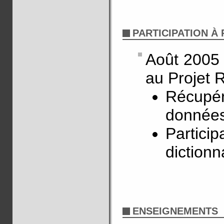
PARTICIPATION À
Août 2005 
au Projet 
Récupéra
données
Particip
dictionn
ENSEIGNEMENTS