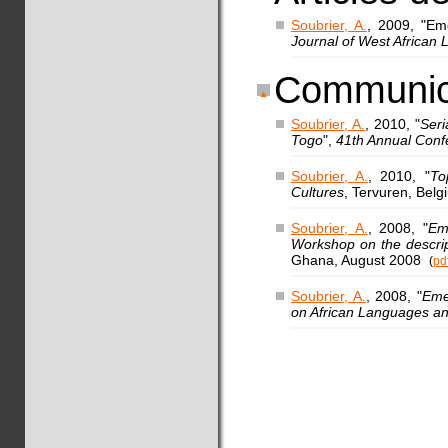
Soubrier, A.
, 2009, "Em
Journal of West African
Communic
Soubrier, A.
, 2010, "
Seri
Togo
",
41th Annual Confe
Soubrier, A.
, 2010, "
To
Cultures
, Tervuren, Belg
Soubrier, A.
, 2008, "
Em
Workshop on the descri
Ghana, August 2008
(
pd
Soubrier, A.
, 2008, "
Eme
on African Languages an