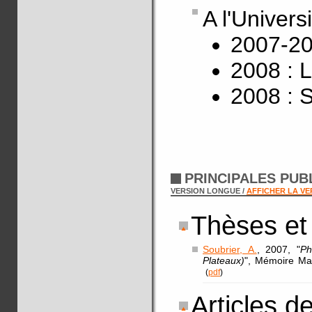
A l'Univers
2007-201
2008 : 
2008 : 
PRINCIPALES PUB
VERSION LONGUE /
AFFICHER LA V
Thèses et
Soubrier, A.
, 2007, "
Ph
Plateaux)
", Mémoire Mas
(
pdf
)
Articles d