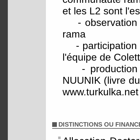
et les L2 sont l'es
- observation at
rama
- participation 
l'équipe de Colet
- production d
NUUNIK (livre du 
www.turkulka.net
DISTINCTIONS OU FINAN