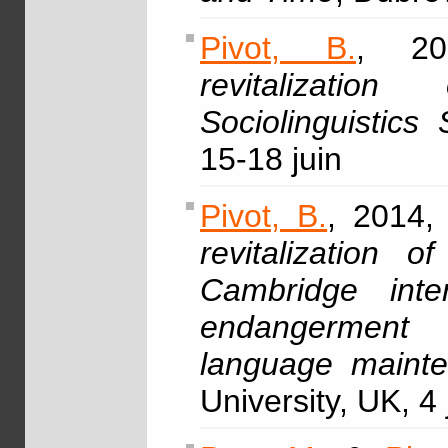
Pivot, B.
, 20
revitalizatio
Sociolinguistic
15-18 juin
Pivot, B.
, 2014, 
revitalization 
Cambridge inte
endangerment 
language mainten
University, UK, 4 j