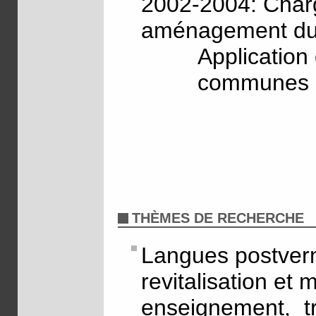
2002-2004: Char
aménagement du t
Application
communes r
THÈMES DE RECHERCHE
Langues postvern
revitalisation e
enseignement, t