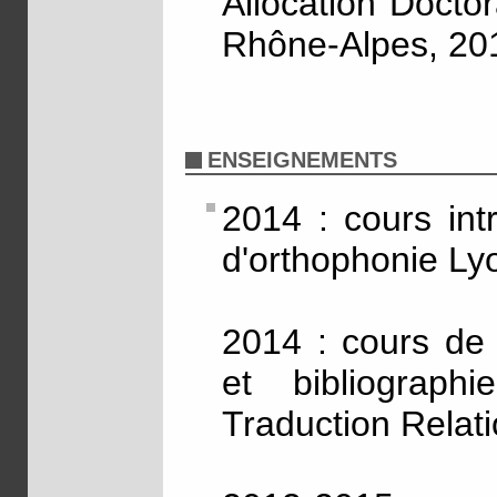
Allocation Docto
Rhône-Alpes, 20
ENSEIGNEMENTS
2014 : cours int
d'orthophonie Ly
2014 : cours de 
et bibliograp
Traduction Relat