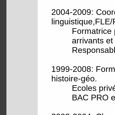
2004-2009: Coord
linguistique,FLE
Formatrice 
arrivants et 
Responsabl
1999-2008: Forma
histoire-géo.
Ecoles priv
BAC PRO e