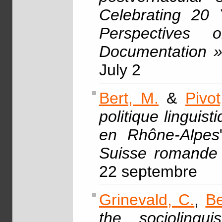
Celebrating 20 
Perspectives 
Documentation 
July 2
Bert, M.
&
Pivot
politique linguis
en Rhône-Alpes
Suisse romande 
22 septembre
Grinevald, C.
,
Be
the sociolingu