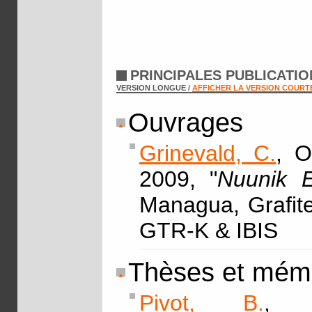
PRINCIPALES PUBLICATI
VERSION LONGUE /
AFFICHER LA VERSION COURT
Ouvrages
Grinevald, C.
, O
2009, "
Nuunik E
Managua, Grafite
GTR-K & IBIS
Thèses et mém
Pivot, B.
, 