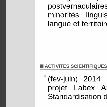
postvernaculaire
minorités lingui
langue et territoir
ACTIVITÉS SCIENTIFIQUES
(fev-juin) 2014
projet Labex A
Standardisation 