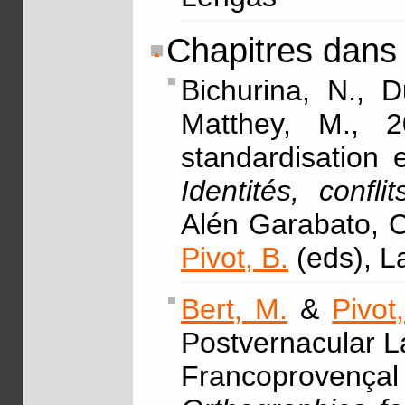
Chapitres dans
Bichurina, N., 
Matthey, M., 2
standardisation 
Identités, confli
Alén Garabato, C
Pivot, B.
(eds), L
Bert, M.
&
Pivot
Postvernacular 
Francoprovenç