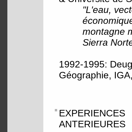
"L'eau, vec
économique
montagne m
Sierra Norte
1992-1995: Deug
Géographie, IGA,
EXPERIEN
ANTERIEURES