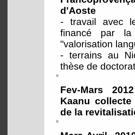
d'Aoste
- travail avec l
financé par la
"valorisation lang
- terrains au Ni
thèse de doctora
Fev-Mars 2012 
Kaanu collecte 
de la revitalisa