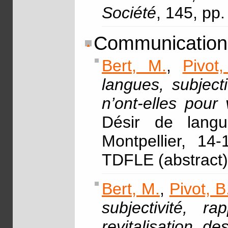
Société
, 145, pp
Communications
Bert, M.
,
Pivot,
langues, subject
n’ont-elles pour 
Désir de langue
Montpellier, 14
TDFLE (abstract)
Bert, M.
,
Pivot, B
subjectivité, 
revitalisation d