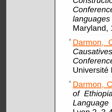
Construct
Conference
language
Maryland, 
Darmon, C
Causative
Conferen
Université
Darmon, C
of Ethiopi
Language 