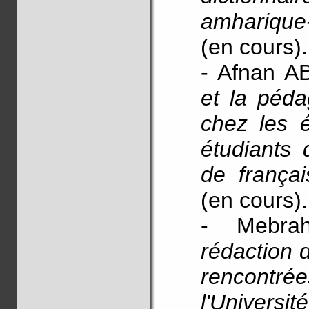
amharique
(en cours).
- Afnan 
et la péda
chez les 
étudiants
de françai
(en cours).
- Mebr
rédaction d
rencontrée
l'Universi