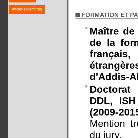
Anciens Membres
FORMATION ET P
Maître de
de la for
français
étrangères
d'Addis-A
Doctorat
DDL, ISH
(2009-201
Mention tr
du jury.