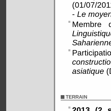
(01/07/201
-
Le moyen
Membre 
Linguistiqu
Saharienn
Particip
construct
asiatique
(
TERRAIN
2013 (2 