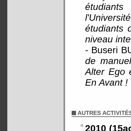
étudiants
l'Univer
étudiants 
niveau int
- Buseri 
de manuel
Alter Ego 
En Avant !
AUTRES ACTIVITÉ
2010 (15a