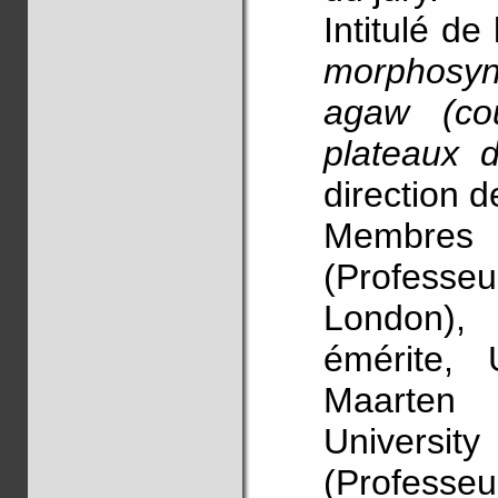
Intitulé de
morphosyn
agaw (cou
plateaux d
direction 
Membres 
(Professeu
London), 
émérite, 
Maarten
University
(Professe