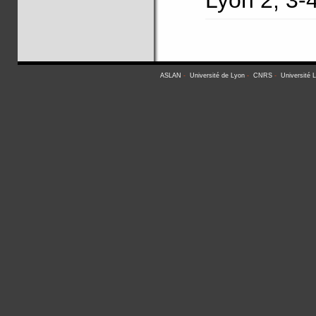
Lyon 2, 3
ASLAN
-
Université de Lyon
-
CNRS
-
Université 