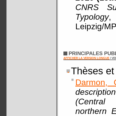
CNRS Sum
Typology
,
Leipzig/MP
PRINCIPALES PUB
AFFICHER LA VERSION LONGUE
/ V
Thèses et
Darmon, 
descript
(Central
northern E