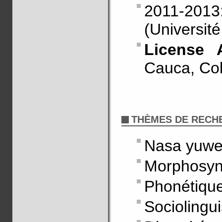
2011-201
(Universit
License 
Cauca, Co
THÈMES DE RECH
Nasa yuwe
Morphosyn
Phonétique
Sociolingui