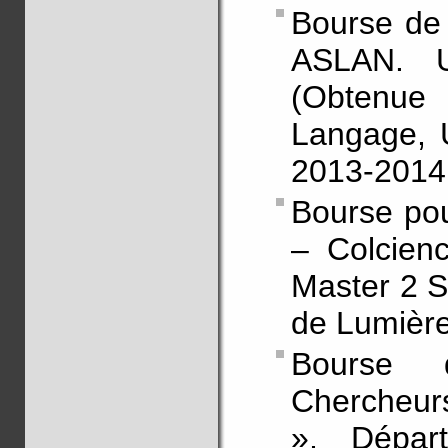
Bourse de 
ASLAN. U
(Obtenue
Langage, U
2013-2014
Bourse pou
– Colcien
Master 2 S
de Lumière
Bourse 
Chercheurs
», Départ