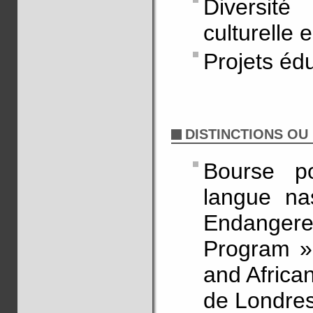
Diversité
culturelle
Projets éduc
DISTINCTIONS OU
Bourse p
langue n
Endanger
Program »
and Africa
de Londres