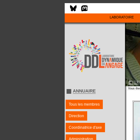
LABORATOIRE
Vous êtes
ANNUAIRE
Tous les membres
Direction
Coordinatrice d'axe
Administration