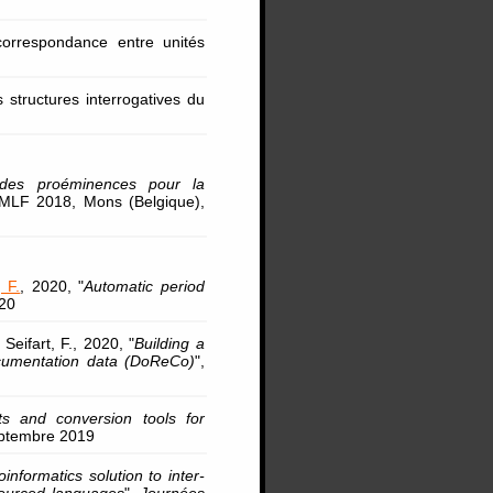
orrespondance entre unités
 structures interrogatives du
 des proéminences pour la
MLF 2018, Mons (Belgique),
 F.
, 2020, "
Automatic period
020
Seifart, F., 2020, "
Building a
ocumentation data (DoReCo)
",
ts and conversion tools for
septembre 2019
oinformatics solution to inter-