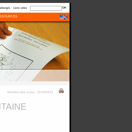
hébergés
Liens utiles
SSOURCES
Dernière mise à jour : 21/10/2019
NTAINE