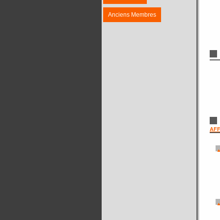
Anciens Membres
AFF