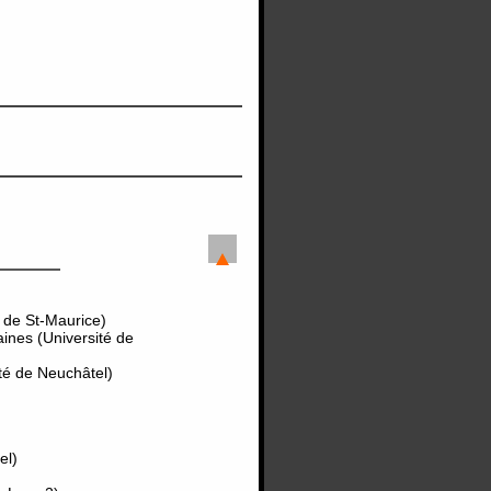
 de St-Maurice)
aines (Université de
té de Neuchâtel)
el)