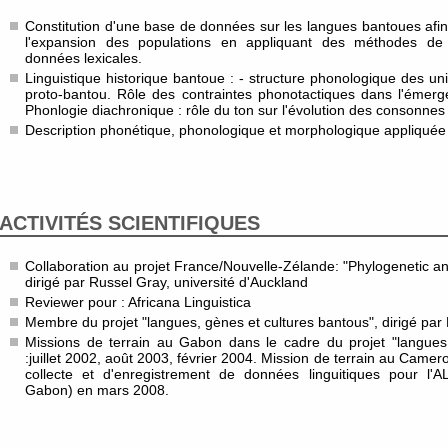
Constitution d'une base de données sur les langues bantoues afin
l'expansion des populations en appliquant des méthodes de 
données lexicales.
Linguistique historique bantoue : - structure phonologique des uni
proto-bantou. Rôle des contraintes phonotactiques dans l'émerg
Phonlogie diachronique : rôle du ton sur l'évolution des consonne
Description phonétique, phonologique et morphologique appliquée
ACTIVITÉS SCIENTIFIQUES
Collaboration au projet France/Nouvelle-Zélande: "Phylogenetic anal
dirigé par Russel Gray, université d'Auckland
Reviewer pour : Africana Linguistica
Membre du projet "langues, gènes et cultures bantous", dirigé par
Missions de terrain au Gabon dans le cadre du projet "langues
:juillet 2002, août 2003, février 2004. Mission de terrain au Camer
collecte et d'enregistrement de données linguitiques pour l'A
Gabon) en mars 2008.