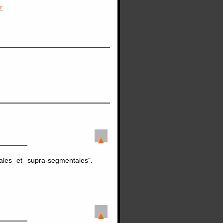
r
les et supra-segmentales".