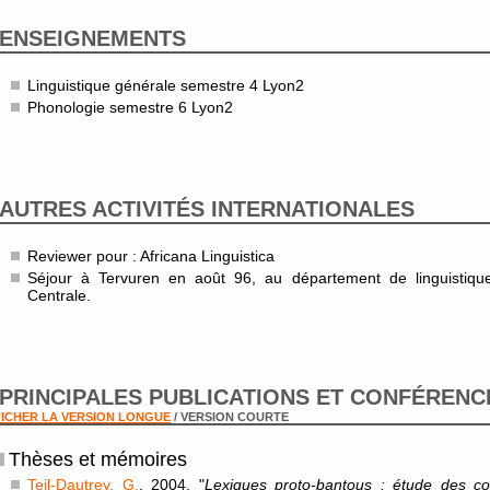
ENSEIGNEMENTS
Linguistique générale semestre 4 Lyon2
Phonologie semestre 6 Lyon2
AUTRES ACTIVITÉS INTERNATIONALES
Reviewer pour : Africana Linguistica
Séjour à Tervuren en août 96, au département de linguistiqu
Centrale.
PRINCIPALES PUBLICATIONS ET CONFÉRENC
ICHER LA VERSION LONGUE
/ VERSION COURTE
Thèses et mémoires
Teil-Dautrey, G.
, 2004, "
Lexiques proto-bantous : étude des c