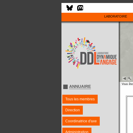
LABORATOIRE
Vous êtes
ANNUAIRE
Tous les membres
Direction
Coordinatrice d'axe
Administration