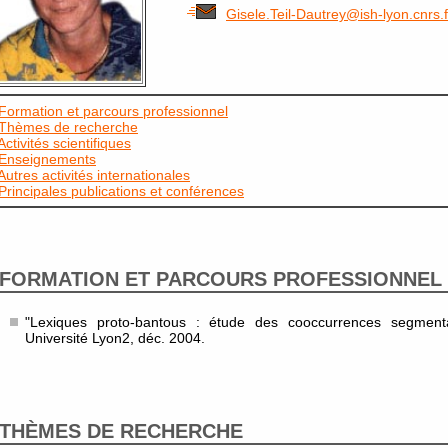
Gisele.Teil-Dautrey@ish-lyon.cnrs.f
Formation et parcours professionnel
Thèmes de recherche
Activités scientifiques
Enseignements
Autres activités internationales
Principales publications et conférences
FORMATION ET PARCOURS PROFESSIONNEL
"Lexiques proto-bantous : étude des cooccurrences segmenta
Université Lyon2, déc. 2004.
THÈMES DE RECHERCHE