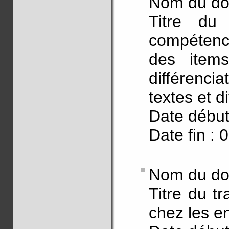
Nom du do
Titre du 
compétence
des item
différenc
textes et 
Date début
Date fin : 
Nom du doc
Titre du t
chez les en