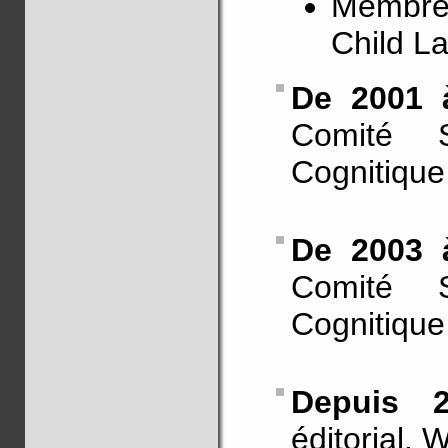
Membre d
Child L
De 2001 
Comité S
Cognitique
De 2003 
Comité S
Cognitique,
Depuis
éditorial, 