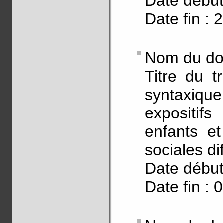
Date début
Date fin : 
Nom du doc
Titre du t
syntaxique
expositifs
enfants et
sociales di
Date début
Date fin : 