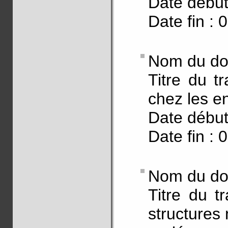
Date début
Date fin : 
Nom du doc
Titre du tr
chez les e
Date début
Date fin : 
Nom du doc
Titre du t
structures 