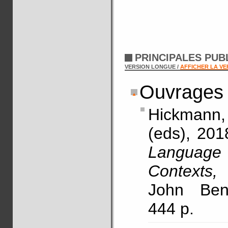
PRINCIPALES PUB
VERSION LONGUE /
AFFICHER LA V
Ouvrages 
Hickmann,
(eds), 201
Language
Contexts,
John Ben
444 p.