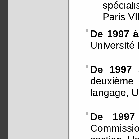
spéciali
Paris VII
De 1997 à
Université
De 1997 
deuxième 
langage, U
De 1997
Commissi