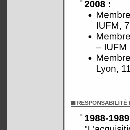
2008 :
Membre 
IUFM, 7
Membre 
– IUFM 
Membre 
Lyon, 1
RESPONSABILITÉ 
1988-198
"L'acquisi