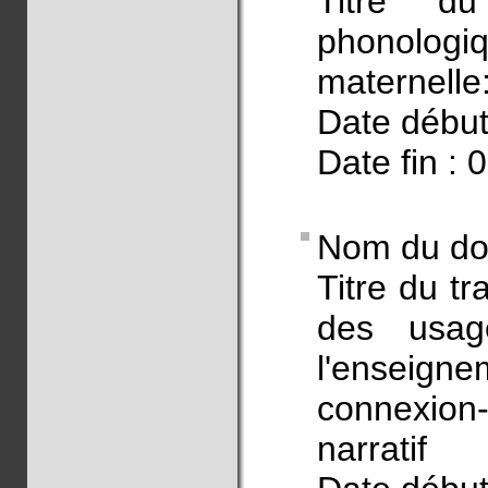
Titre du
phonolo
maternelle
Date début
Date fin : 
Nom du do
Titre du tr
des usag
l'enseigne
connexion
narratif