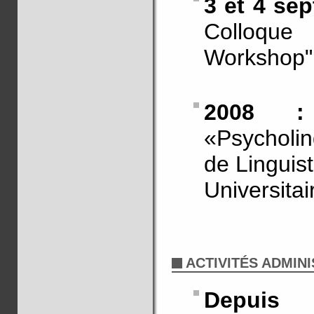
3 et 4 se
Colloque 
Workshop",
2008 :
«Psycholi
de Linguist
Universitai
ACTIVITÉS ADMIN
Depuis