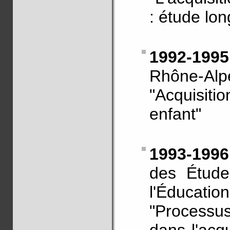
: étude lon
1992-1995
Rhône-Alp
"Acquisit
enfant"
1993-199
des Étude
l'Éducatio
"Processus