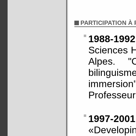
PARTICIPATION À
1988-1992
Sciences 
Alpes. "C
bilinguism
immersi
Professeu
1997-2001
«Developin