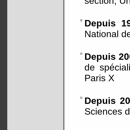
section, U
Depuis 1
National d
Depuis 20
de spécial
Paris X
Depuis 20
Sciences d