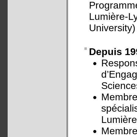
Program
Lumière-Ly
University)
Depuis 19
Respons
d’Engag
Science
Membre 
spéciali
Lumière
Membre 