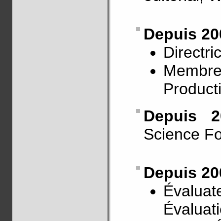
Depuis 20
Directr
Membre
Producti
Depuis 
Science F
Depuis 20
Évaluat
Évaluat