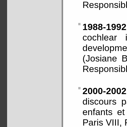
Responsibl
1988-1992
cochlear 
developme
(Josiane B
Responsibl
2000-20
discours 
enfants et
Paris VIII,