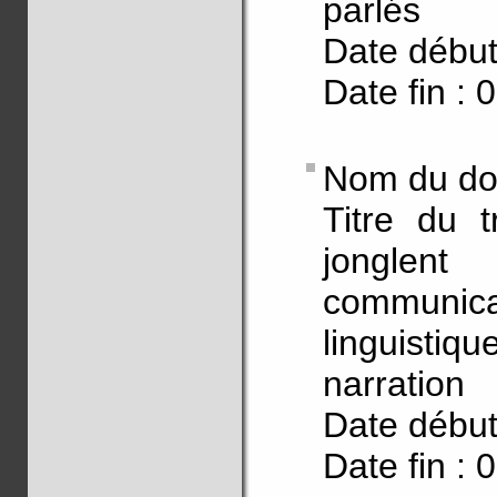
parlés
Date début
Date fin : 
Nom du do
Titre du 
jonglen
communica
linguisti
narration
Date début
Date fin : 