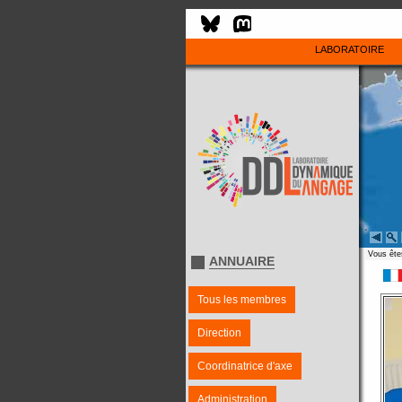
LABORATOIRE
Vous êtes
ANNUAIRE
Tous les membres
Direction
Coordinatrice d'axe
Administration