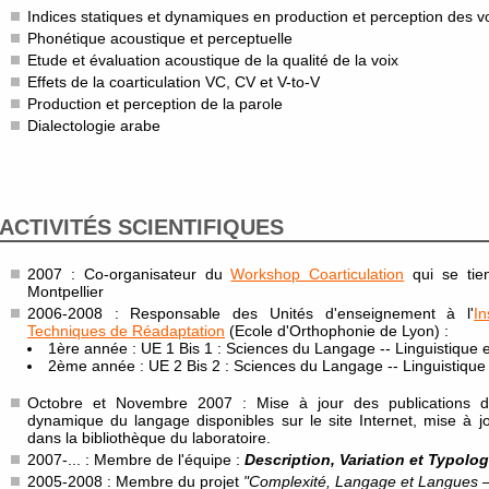
Indices statiques et dynamiques en production et perception des v
Phonétique acoustique et perceptuelle
Etude et évaluation acoustique de la qualité de la voix
Effets de la coarticulation VC, CV et V-to-V
Production et perception de la parole
Dialectologie arabe
ACTIVITÉS SCIENTIFIQUES
2007 : Co-organisateur du
Workshop Coarticulation
qui se tie
Montpellier
2006-2008 : Responsable des Unités d'enseignement à l'
I
Techniques de Réadaptation
(Ecole d'Orthophonie de Lyon) :
1ère année : UE 1 Bis 1 : Sciences du Langage -- Linguistique 
2ème année : UE 2 Bis 2 : Sciences du Langage -- Linguistique
Octobre et Novembre 2007 : Mise à jour des publications 
dynamique du langage disponibles sur le site Internet, mise à j
dans la bibliothèque du laboratoire.
2007-... : Membre de l'équipe :
Description, Variation et Typolog
2005-2008 : Membre du projet
"Complexité, Langage et Langues –