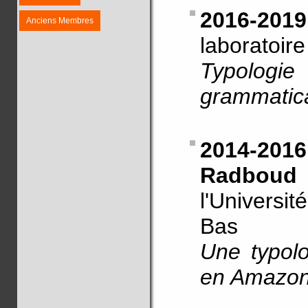
2016-201
Anciens Membres
laboratoir
Typologi
grammatica
2014-20
Radboud 
l'Universi
Bas
Une typolo
en Amazon