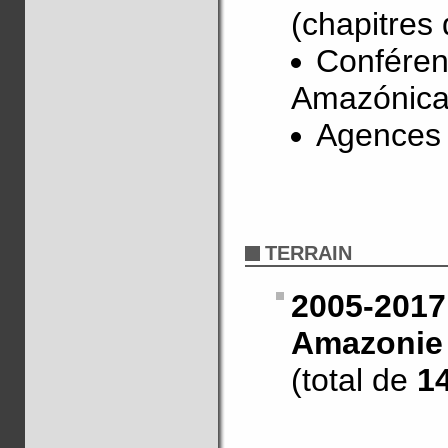
(chapitres
Conférenc
Amazónica
Agences
TERRAIN
2005-2017
Amazonie 
(total de
1