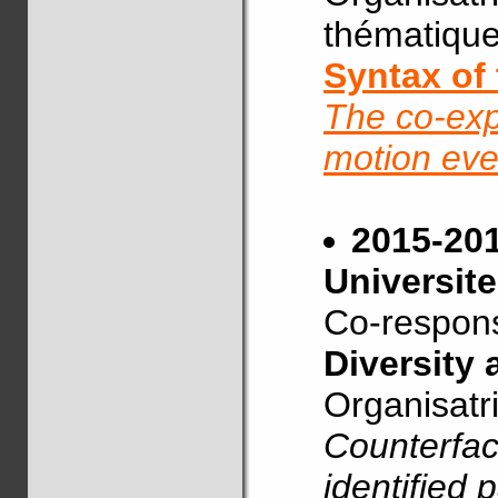
thématique
Syntax of
The co-exp
motion eve
2015-20
Universit
Co-respon
Diversity
Organisatr
Counterfact
identified 