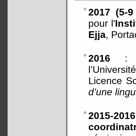
2017 (5-9 
pour l'
Inst
Ejja
, Porta
2016
l’Universi
Licence S
d’une lingu
2015-2016
coordinat