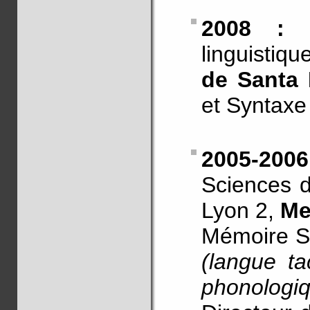
2008 :
C
linguistiqu
de Santa 
et Syntax
2005-20
Sciences d
Lyon 2,
Me
Mémoire S
(langue ta
phonologiq