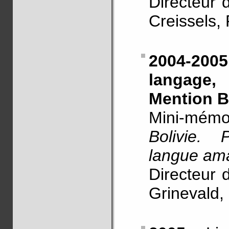
Directeur 
Creissels, 
2004-20
langage
Mention B
Mini-mémo
Bolivie. P
langue am
Directeur 
Grinevald, 