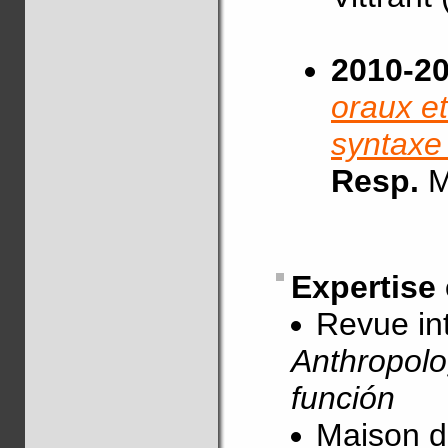
2010-2
oraux et
syntaxe 
Resp.
M
Expertise
Revue in
Anthropolog
función
Maison d