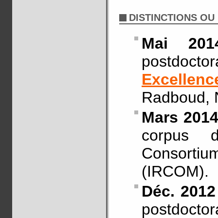
DISTINCTIONS OU
Mai 20
postdo
Excellence
Radboud, 
Mars 201
corpus d
Consortiu
(IRCOM).
Déc. 2012
postdocto