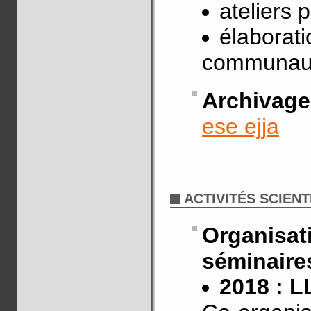
ateliers p
élaborati
communau
Archivag
ese ejja
ACTIVITÉS SCIENT
Organis
séminaire
2018 : L