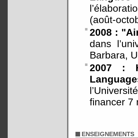
l’élaborati
(août-octob
2008 : "Ai
dans l’uni
Barbara, US
2007 : 
Languag
l’Univer
financer 7 
ENSEIGNEMENTS