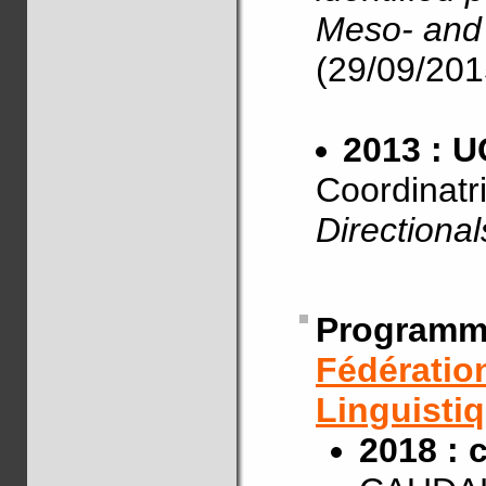
Meso- and
(29/09/201
2013 : U
Coordinatr
Directiona
Program
Fédérati
Linguisti
2018 : 