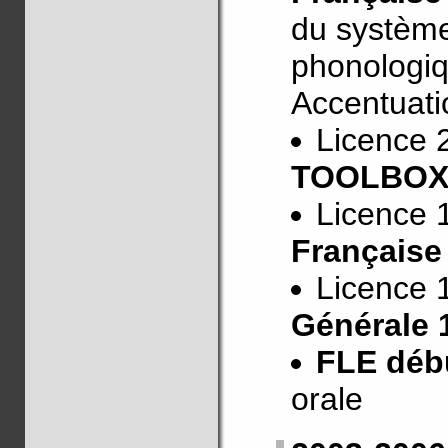
du système
phonologiq
Accentuati
Licence 
TOOLBO
Licence 
Française
Licence 
Générale 
FLE déb
orale