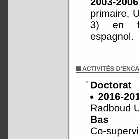
2003-2006
primaire, U
3) en fr
espagnol.
ACTIVITÉS D’EN
Doctorat
2016-201
Radboud Un
Bas
Co-supervi