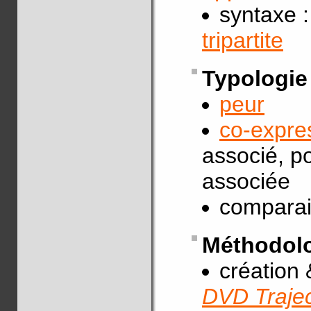
syntaxe 
tripartite
Typologie
peur
co-expres
associé, po
associée
comparai
Méthodolo
création &
DVD Trajec