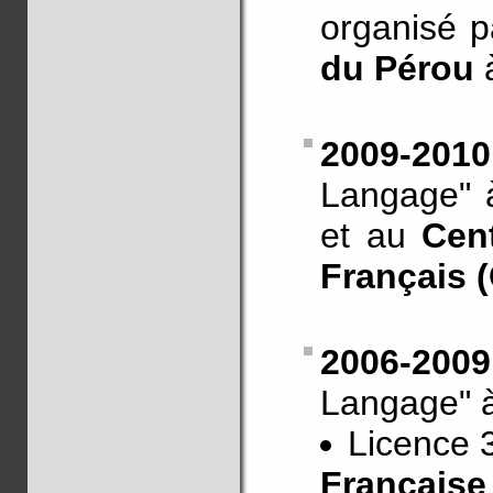
organisé p
du Pérou
à
2009-2010
Langage" à
et au
Cent
Français 
2006-2009
Langage" 
Licence 
Française