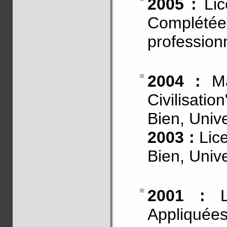
2005 :
Li
Complété
professionn
2004 :
M
Civilisati
Bien, Unive
2003 :
Lic
Bien, Unive
2001 :
Li
Appliquée