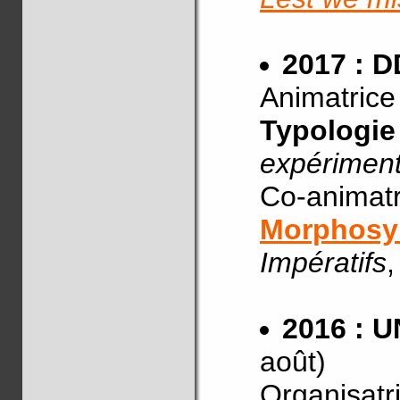
2017 : 
Animatrice
Typologie
expériment
Co-animatr
Morphosy
Impératifs
2016 : 
août)
Organisatri