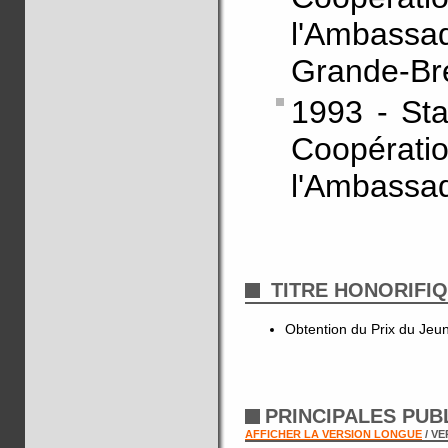
l'Ambass
Grande-Br
1993 - St
Coopératio
l'Ambassad
TITRE HONORIFI
Obtention du Prix du Jeun
PRINCIPALES PUB
AFFICHER LA VERSION LONGUE
/ V