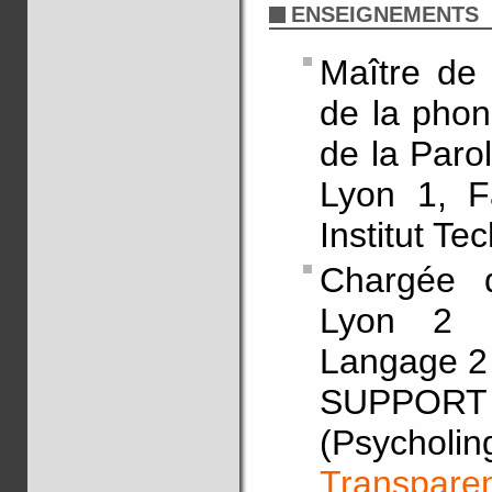
ENSEIGNEMENTS
Maître de
de la phon
de la Paro
Lyon 1, F
Institut T
Chargée d
Lyon 2 (
Langage 2
SUPP
(Psycholi
Transparen