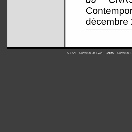
Contemp
décembre 
ASLAN
-
Université de Lyon
-
CNRS
-
Université 