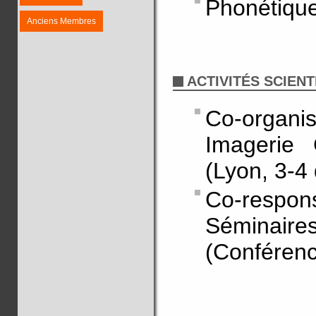
Phonétique
Anciens Membres
ACTIVITÉS SCIENT
Co-organi
Imagerie
(Lyon, 3-4
Co-respon
Séminaire
(Conférenci