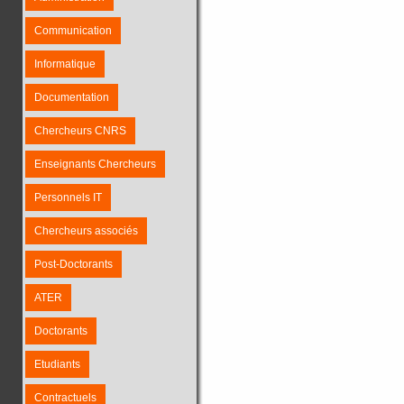
Communication
Informatique
Documentation
Chercheurs CNRS
Enseignants Chercheurs
Personnels IT
Chercheurs associés
Post-Doctorants
ATER
Doctorants
Etudiants
Contractuels