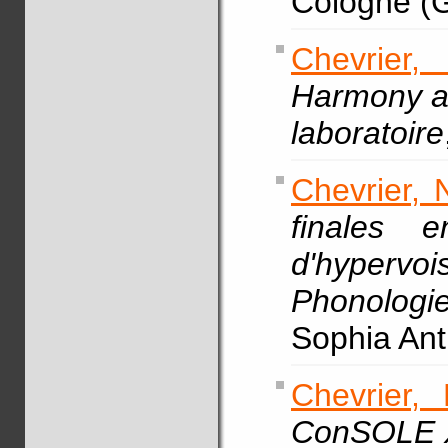
Cologne (G
Chevrier,
Harmony a
laboratoire
Chevrier, 
finales 
d'hypervo
Phonologi
Sophia Anti
Chevrier, 
ConSOLE X