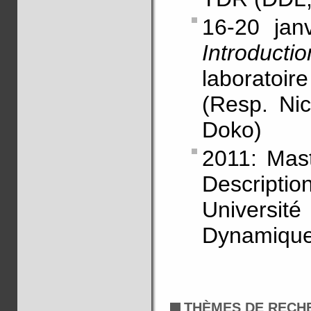
16-20 janv
Introducti
laboratoi
(Resp. Nic
Doko)
2011: Mas
Descriptio
Universit
Dynamique
THÈMES DE RECH