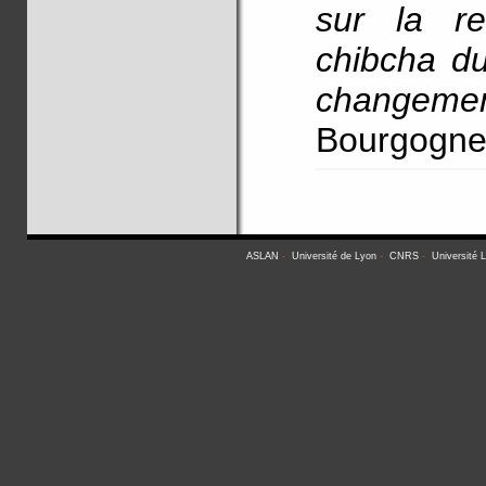
sur la re
chibcha d
changement
Bourgogne,
ASLAN
-
Université de Lyon
-
CNRS
-
Université 