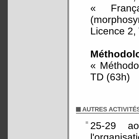
« Franç
(morphosy
Licence 2,
Méthodol
« Méthodol
TD (63h)
AUTRES ACTIVITÉ
25-29 ao
l'organisat