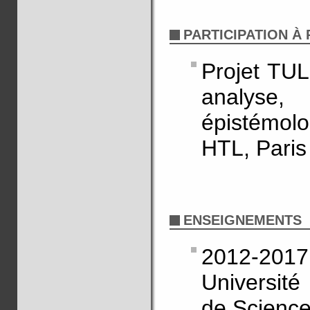
PARTICIPATION À
Projet TUL
analyse,
épistémol
HTL, Paris
ENSEIGNEMENTS
2012-2017
Universit
de Scienc