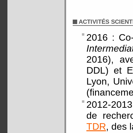
ACTIVITÉS SCIENT
2016 : Co
Intermedi
2016), av
DDL) et E
Lyon, Univ
(financeme
2012-2013 
de recher
TDR
, des 