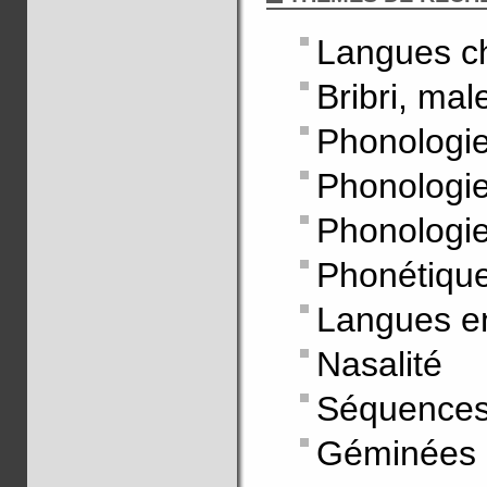
Langues c
Bribri, ma
Phonologie
Phonologie
Phonologie 
Phonétiqu
Langues e
Nasalité
Séquences
Géminées