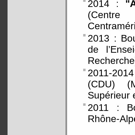
2014 :
"
(Centre
Centraméri
2013 : B
de l’Ense
Recherche
2011-201
(CDU) (M
Supérieur 
2011 : 
Rhône-Alp