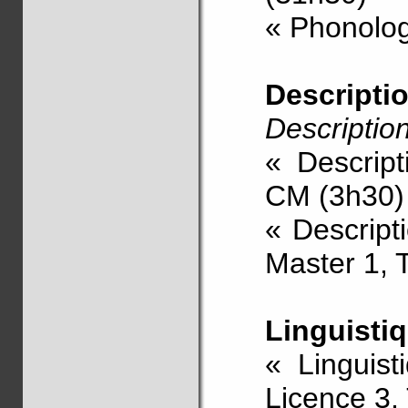
« Phonolog
Descriptio
Description
« Descrip
CM (3h30)
« Descript
Master 1, 
Linguistiq
« Linguist
Licence 3,