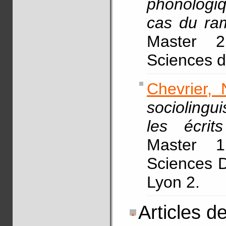
phonologiq
cas du ra
Master 2
Sciences d
Chevrier, 
socioling
les écrits
Master 1
Sciences D
Lyon 2.
Articles d