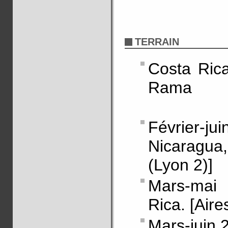
TERRAIN
Costa Rica
Rama
Février-
Nicaragu
(Lyon 2)]
Mars-mai
Rica. [Aire
Mars-juin 