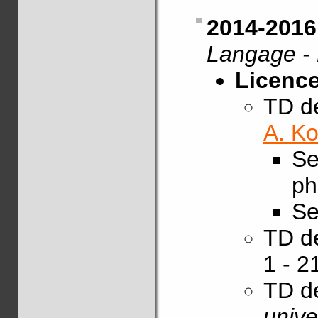
2014-2016
Langage - 
Licence
TD 
A. K
Se
ph
Se
TD 
1 - 2
TD 
unive