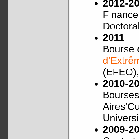
2012-2
Finance
Doctora
2011
Bourse 
d’Extrê
(EFEO)
2010-2
Bourses
Aires’Cu
Universi
2009-2