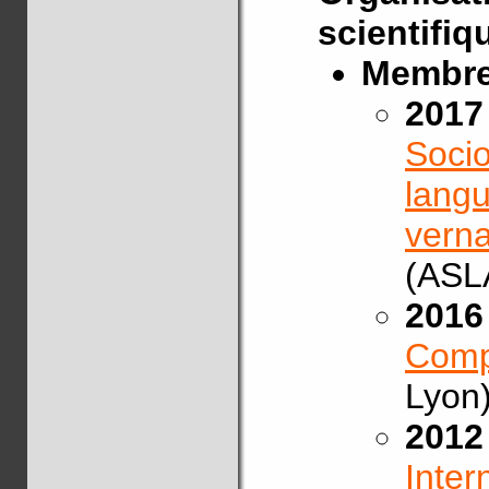
scientifiq
Membre 
2017 
Socio
langu
verna
(ASLA
2016 
Comp
Lyon)
2012 
Inter