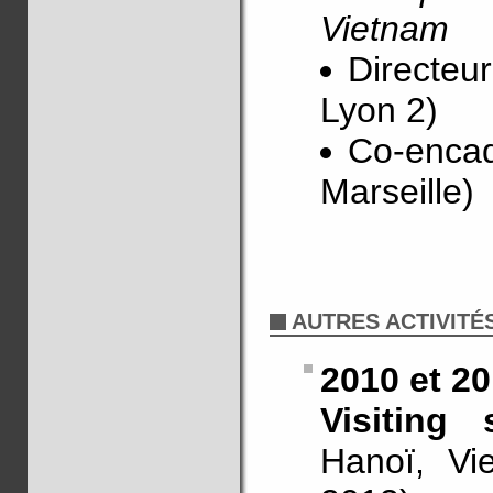
Vietnam
Directeu
Lyon 2)
Co-encadr
Marseille)
AUTRES ACTIVITÉ
2010 et 2
Visiting
Hanoï, Vie