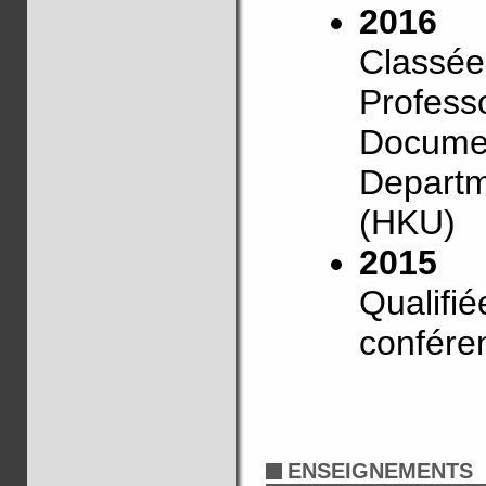
2016
Classée
Professo
Document
Departm
(HKU)
2015
Qualifié
confére
ENSEIGNEMENTS