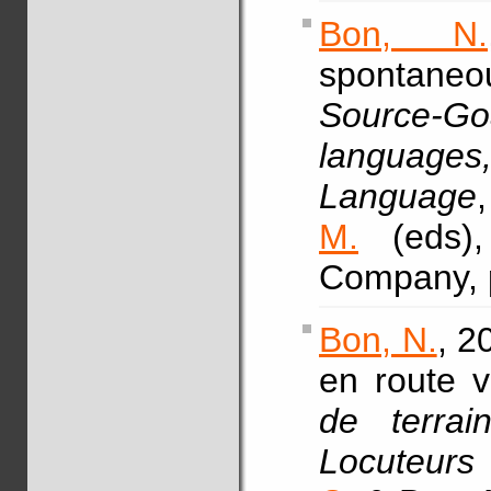
Bon, N.
spontaneou
Source-
languages
Language
M.
(eds),
Company, 
Bon, N.
, 2
en route v
de terra
Locuteurs 