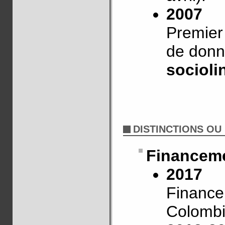
2007
Premier 
de don
socioli
DISTINCTIONS OU
Financem
2017
Finance
Colombi