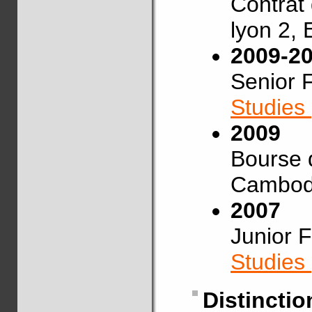
Contrat 
lyon 2, 
2009-2
Senior 
Studies
2009
Bourse 
Cambod
2007
Junior 
Studies
Distinctio