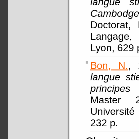
langue s
Cambodge
Doctorat,
Langage, 
Lyon, 629 
Bon, N.
, 
langue stie
principes
Master 
Université
232 p.