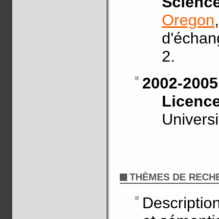
Scienc
Oregon
d'échan
2.
2002-2005
Licenc
Univers
THÈMES DE RECH
Descriptio