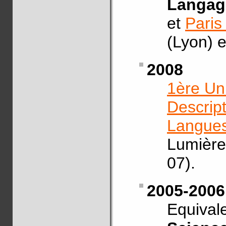
Langag
et
Paris
(Lyon) 
2008
1ère Un
Descrip
Langue
Lumière
07).
2005-2006
Equiva