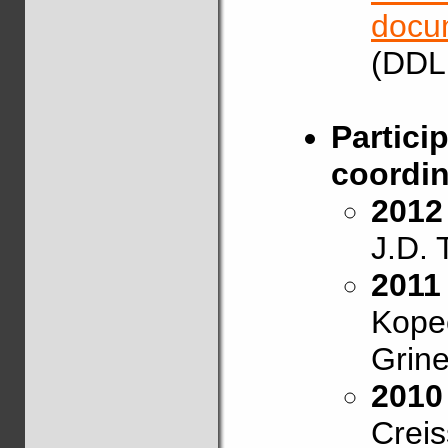
docum
(DDL,
Particip
coordin
2012 
J.D.
2011
Kopec
Grine
2010
Creis