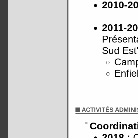
2010-2
2011-20
Présenta
Sud Est'
Camp
Enfie
ACTIVITÉS ADMIN
Coordinat
2018 :
C