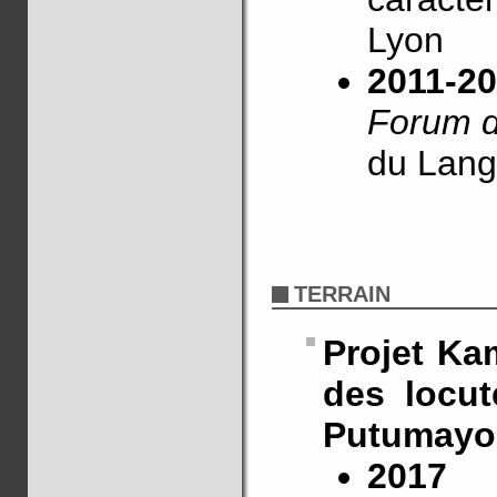
Lyon
2011-2
Forum d
du Lang
TERRAIN
Projet Kam
des locu
Putumayo
2017