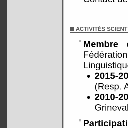
ACTIVITÉS SCIENT
Membre d
Fédératio
Linguistiq
2015-20
(Resp. A
2010-2
Grineval
Particip