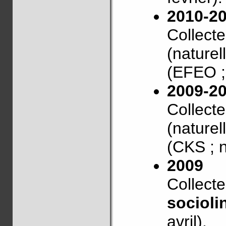
2010-2
Collect
(naturel
(EFEO ;
2009-2
Collect
(naturel
(CKS ; 
2009
Collect
socioli
avril).