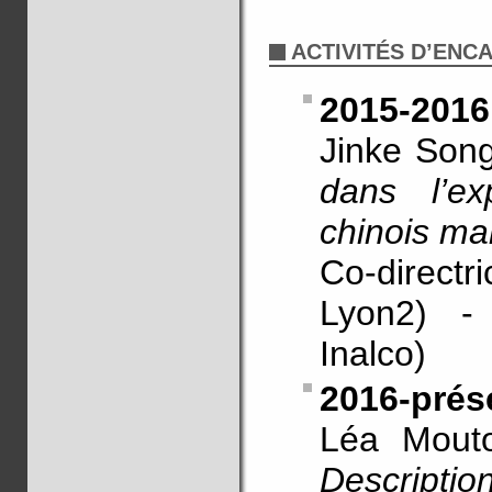
ACTIVITÉS D’EN
2015-2016
Jinke Song
dans l’e
chinois ma
Co-direct
Lyon2) -
Inalco)
2016-prés
Léa Mout
Descripti