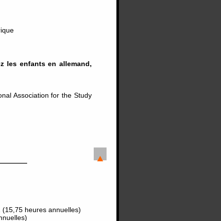
rique
ez les enfants en allemand,
nal Association for the Study
 (15,75 heures annuelles)
nnuelles)