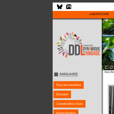
LABORATOIRE
Vous êtes
ANNUAIRE
Tous les membres
Direction
Coordinatrice d'axe
Administration