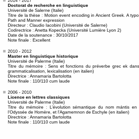
2014 - 2017
Doctorat de recherche en linguistique
Université de Salerne (Italie)
Titre de la thèse : Motion event encoding in Ancient Greek. A typ
Path and Manner expression
Directeur : Claudio Iacobini (Université de Salerne)
Codirectrice : Anetta Kopecka (Université Lumière Lyon 2)
Date de la soutenance : 30/10/2017
Note finale : Excellent
2010 - 2012
Master en linguistique historique
Université de Palerme (Italie)
Titre du mémoire : Sens et fonctions du préverbe grec ek dans
grammaticalisation, lexicalisation (en italien)
Directrice : Annamaria Bartolotta
Note finale : 110/110 cum laude
2006 - 2010
Licence en lettres classiques
Université de Palerme (Italie)
Titre du mémoire : L’évolution sémantique du nom mántis en gr
l’Odyssée de Homère, et l'Agamemnon de Eschyle (en italien)
Directrice : Annamaria Bartolotta
Note finale : 110/110 cum laude