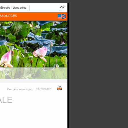
hébergés
Liens utiles
SSOURCES
Dernière mise à jour : 22/10/2020
ALE