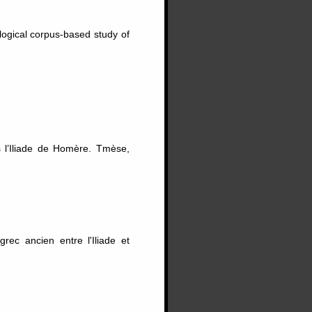
ological corpus-based study of
 l’Iliade de Homère. Tmèse,
ec ancien entre l'Iliade et