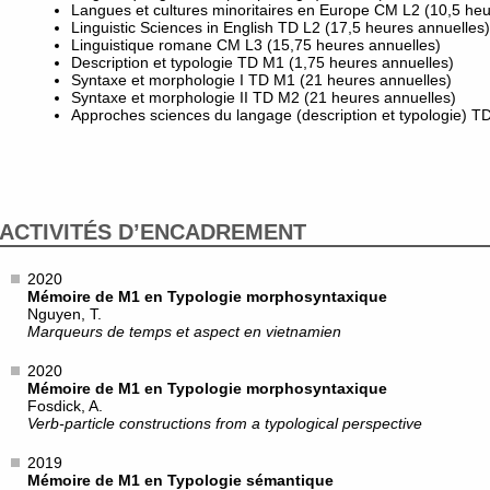
Langues et cultures minoritaires en Europe CM L2 (10,5 heu
Linguistic Sciences in English TD L2 (17,5 heures annuelles)
Linguistique romane CM L3 (15,75 heures annuelles)
Description et typologie TD M1 (1,75 heures annuelles)
Syntaxe et morphologie I TD M1 (21 heures annuelles)
Syntaxe et morphologie II TD M2 (21 heures annuelles)
Approches sciences du langage (description et typologie) T
ACTIVITÉS D’ENCADREMENT
2020
Mémoire de M1 en Typologie morphosyntaxique
Nguyen, T.
Marqueurs de temps et aspect en vietnamien
2020
Mémoire de M1 en Typologie morphosyntaxique
Fosdick, A.
Verb-particle constructions from a typological perspective
2019
Mémoire de M1 en Typologie sémantique