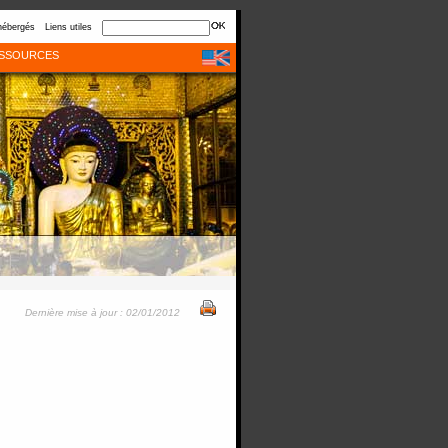
hébergés
Liens utiles
SSOURCES
Dernière mise à jour : 02/01/2012