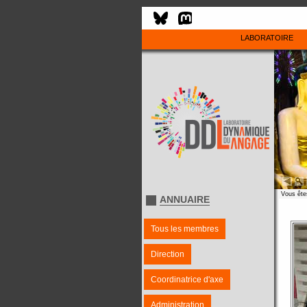
LABORATOIRE
Vous êtes
ANNUAIRE
Tous les membres
Direction
Coordinatrice d'axe
Administration