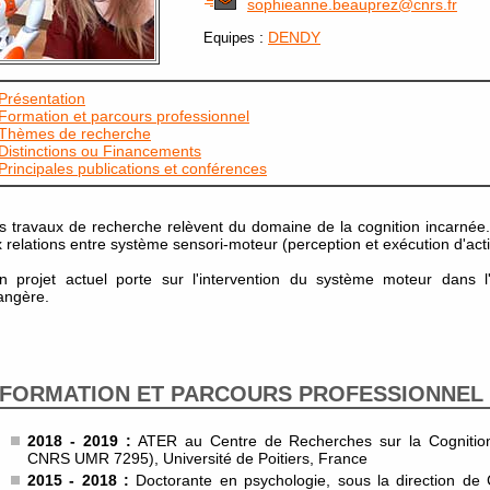
sophieanne.beauprez@cnrs.fr
:
DENDY
Equipes
Présentation
Formation et parcours professionnel
Thèmes de recherche
Distinctions ou Financements
Principales publications et conférences
 travaux de recherche relèvent du domaine de la cognition incarnée. E
 relations entre système sensori-moteur (perception et exécution d'acti
 projet actuel porte sur l'intervention du système moteur dans l
angère.
FORMATION ET PARCOURS PROFESSIONNEL
2018 - 2019 :
ATER au Centre de Recherches sur la Cognition
CNRS UMR 7295), Université de Poitiers, France
2015 - 2018 :
Doctorante en psychologie, sous la direction de Ch