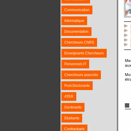
Communication
Informatique
Documentation
Chercheurs CNRS
Enseignants Chercheurs
Mes
Personnels IT
aux
Mon
Chercheurs associés
étr
Post-Doctorants
ATER
Doctorants
Etudiants
Contractuels