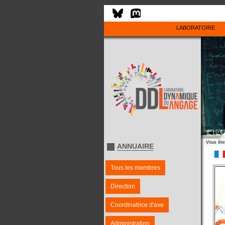
LABORATOIRE
Vous êtes
ANNUAIRE
Tous les membres
Direction
Coordinatrice d'axe
Administration