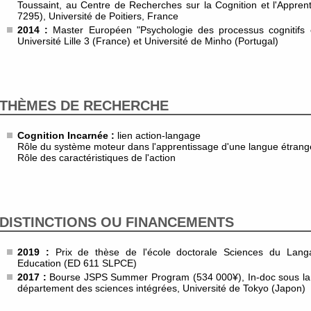
Toussaint, au Centre de Recherches sur la Cognition et l'App
7295), Université de Poitiers, France
2014 :
Master Européen "Psychologie des processus cognitifs e
Université Lille 3 (France) et Université de Minho (Portugal)
THÈMES DE RECHERCHE
Cognition Incarnée :
lien action-langage
Rôle du système moteur dans l'apprentissage d'une langue étrang
Rôle des caractéristiques de l'action
DISTINCTIONS OU FINANCEMENTS
2019 :
Prix de thèse de l'école doctorale Sciences du Langa
Education (ED 611 SLPCE)
2017 :
Bourse JSPS Summer Program (534 000¥), In-doc sous la d
département des sciences intégrées, Université de Tokyo (Japon)