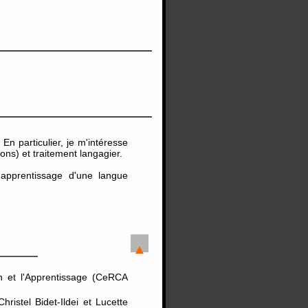
n particulier, je m'intéresse
ons) et traitement langagier.
'apprentissage d'une langue
 et l'Apprentissage (CeRCA
ristel Bidet-Ildei et Lucette