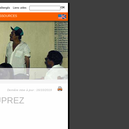
hébergés
Liens utiles
SSOURCES
Dernière mise à jour : 16/10/2019
UPREZ