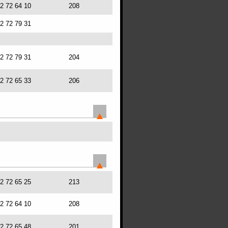
72 72 64 10
208
72 72 79 31
72 72 79 31
204
72 72 65 33
206
72 72 65 25
213
72 72 64 10
208
72 72 65 48
201