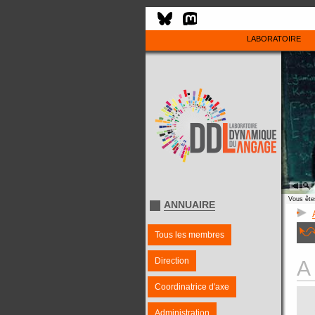
LABORATOIRE
Vous êtes
ANNUAIRE
Tous les membres
Direction
A
Coordinatrice d'axe
Administration