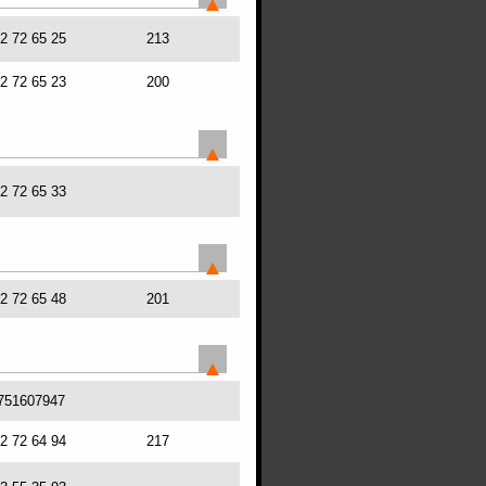
72 72 65 25
213
72 72 65 23
200
72 72 65 33
72 72 65 48
201
751607947
72 72 64 94
217