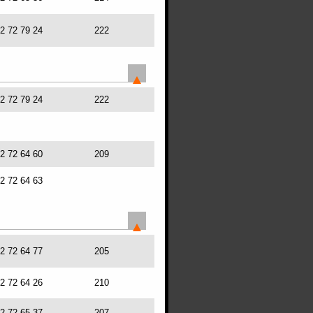
72 72 79 24
222
72 72 79 24
222
72 72 64 60
209
72 72 64 63
72 72 64 77
205
72 72 64 26
210
72 72 65 37
207