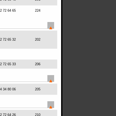
72 72 64 65
224
72 72 65 32
202
72 72 65 33
206
64 34 80 06
205
72 72 64 26
210