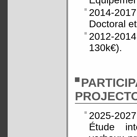
Equipement
2014-20
Doctoral e
2012-201
130k€).
PARTICI
PROJECT
2025-2027:
Étude int