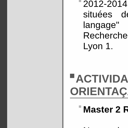
2012-2014
situées 
langage
Recherche
Lyon 1.
ACTIVID
ORIENTA
Master 2 