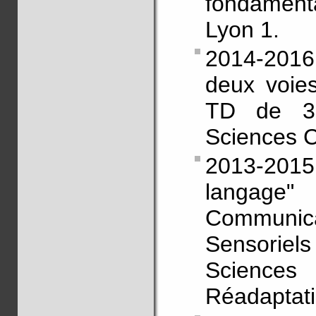
fondament
Lyon 1.
2014-2016:
deux voies
TD de 3
Sciences C
2013-20
langage
Communi
Sensoriel
Science
Réadaptati