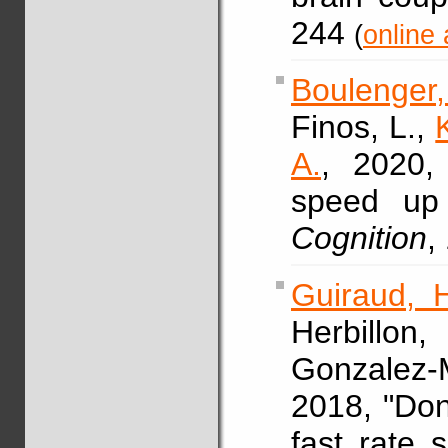
244
(
online 
Boulenger
Finos, L.,
A.
, 2020, 
speed up 
Cognition
,
Guiraud, 
Herbillon
Gonzalez
2018, "Don
fast rate 