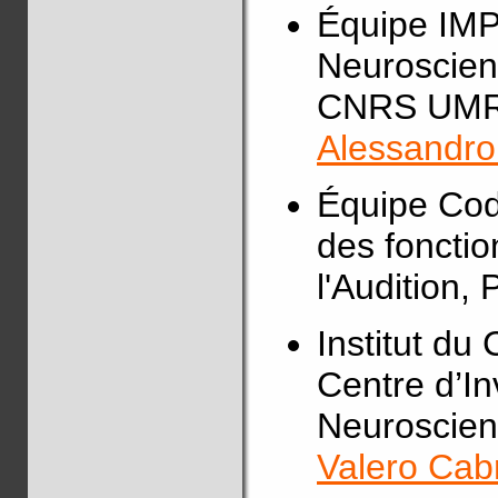
Équipe IMP
Neuroscie
CNRS UMR
Alessandro
Équipe Cod
des fonctio
l'Audition, 
Institut du
Centre d’In
Neuroscienc
Valero Cab