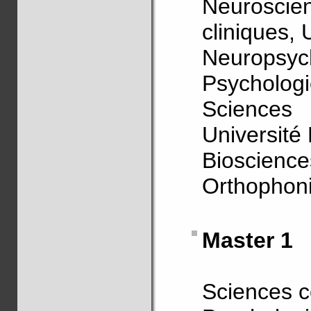
Neurosc
cliniques, 
Neuropsych
Psychologi
Sciences
Université
Bioscience
Orthophoni
Master 1
Sciences c