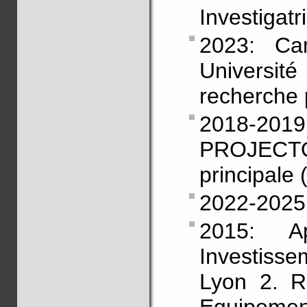
Investigatr
2023: Cam
Université
recherche p
2018-2
PROJECT
principale 
2022-2025:
2015: Ap
Investisse
Lyon 2. R