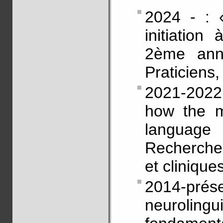
2024 - : 
initiation
2ème ann
Praticiens,
2021-2022
how the m
language
Recherche
et clinique
2014-pré
neuroling