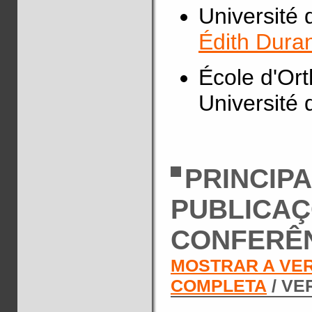
Université 
Édith Dura
École d'Ort
Université 
PRINCIPA
PUBLICAÇ
CONFERÊ
MOSTRAR A VE
COMPLETA
/ VE