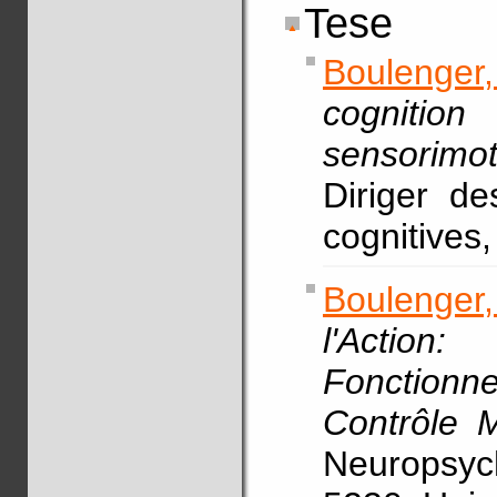
Tese
Boulenger,
cogniti
sensorimot
Diriger d
cognitives,
Boulenger
l'Actio
Fonctionne
Contrôle 
Neuropsyc