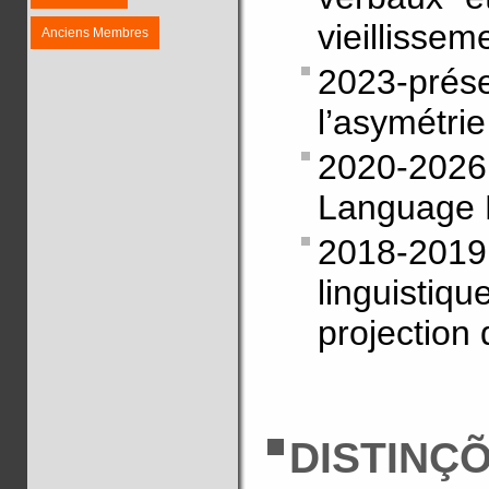
vieillissem
Anciens Membres
2023-prése
l’asymétri
2020-2026
Language 
2018-2019
linguisti
projection 
DISTINÇ