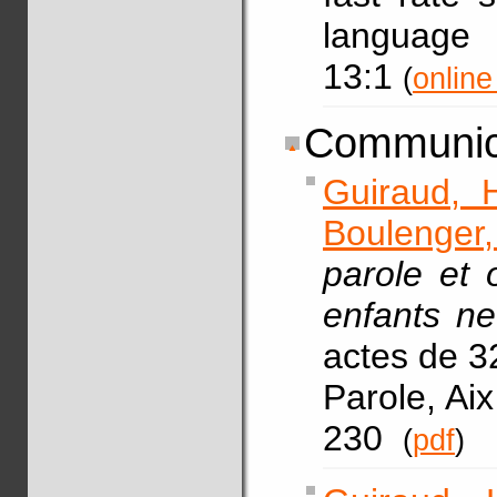
language
13:1
(
online
Communic
Guiraud, 
Boulenger,
parole et 
enfants n
actes de 3
Parole, Aix
230
(
pdf
)