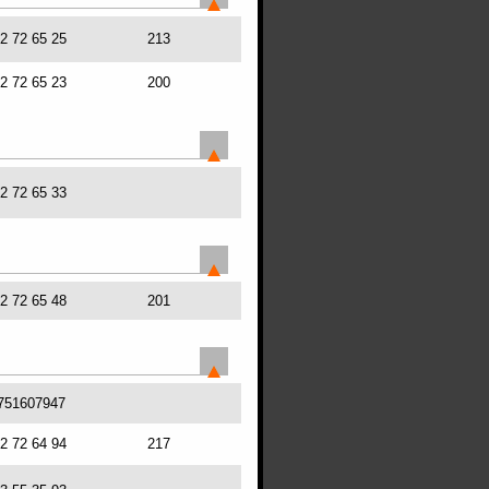
72 72 65 25
213
72 72 65 23
200
72 72 65 33
72 72 65 48
201
751607947
72 72 64 94
217