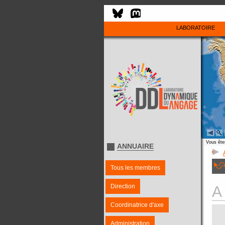
LABORATOIRE
Vous êtes
ANNUAIRE
Tous les membres
Direction
A
Coordinatrice d'axe
Administration