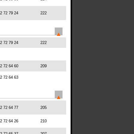
72 72 79 24
222
72 72 79 24
222
72 72 64 60
209
72 72 64 63
72 72 64 77
205
72 72 64 26
210
72 72 65 37
207