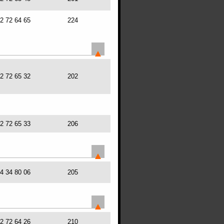
72 72 64 65
224
72 72 65 32
202
72 72 65 33
206
64 34 80 06
205
72 72 64 26
210