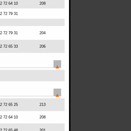
72 72 64 10
208
72 72 79 31
72 72 79 31
204
72 72 65 33
206
72 72 65 25
213
72 72 64 10
208
72 72 65 48
201