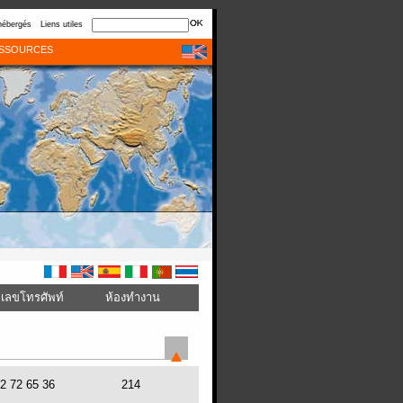
hébergés
Liens utiles
SSOURCES
เลขโทรศัพท์
ห้องทำงาน
72 72 65 36
214