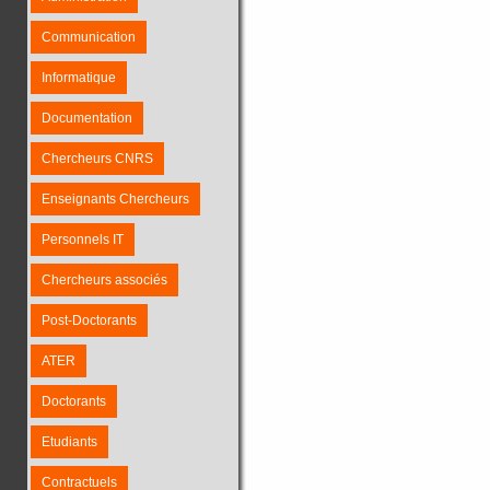
Communication
Informatique
Documentation
Chercheurs CNRS
Enseignants Chercheurs
Personnels IT
Chercheurs associés
Post-Doctorants
ATER
Doctorants
Etudiants
Contractuels