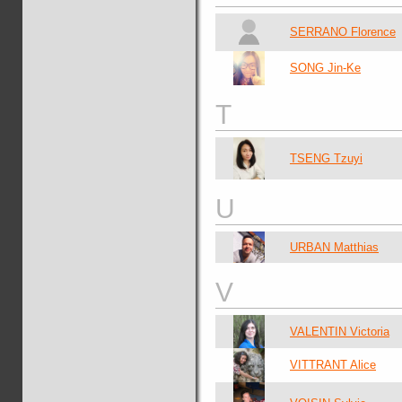
SERRANO Florence
SONG Jin-Ke
T
TSENG Tzuyi
U
URBAN Matthias
V
VALENTIN Victoria
VITTRANT Alice