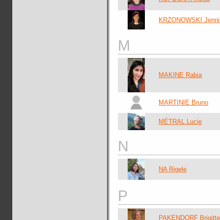
KRZONOWSKI Jennif
M
MAKINE Rabia
MARTINIE Bruno
MÉTRAL Lucie
N
NA Rigele
P
PAKENDORF Brigitte