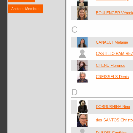
Anciens Membres
BOULENGER Véroni
C
CANAULT Mélanie
CASTILLO RAMIREZ 
CHENU Florence
CREISSELS Denis
D
DOBRUSHINA Nina
dos SANTOS Christo
DUBOIS Gauthier