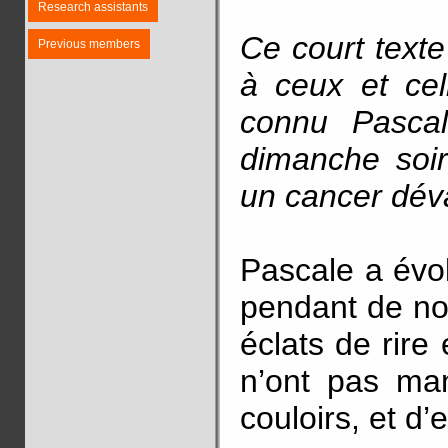
Research assistants
Ce court texte
Previous members
à ceux et cel
connu Pascal
dimanche soi
un cancer dév
Pascale a évol
pendant de no
éclats de rir
n’ont pas ma
couloirs, et d’