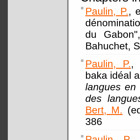
Paulin, P.
, 
dénominatio
du Gabon"
Bahuchet, S.
Paulin, P.
,
baka idéal 
langues en d
des langue
Bert, M.
(ed
386
Paulin, P.
,