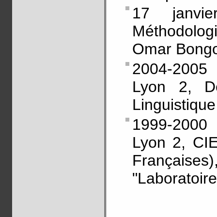
17 janvi
Méthodologi
Omar Bongo,
2004-2005 
Lyon 2, D
Linguistiqu
1999-2000 
Lyon 2, CIE
Française
"Laboratoire