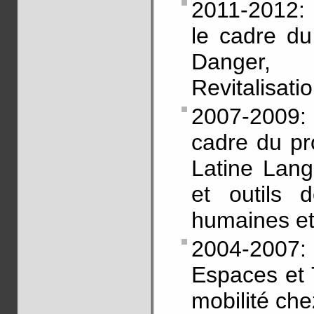
2011-2012:
le cadre d
Danger, 
Revitalisatio
2007-2009:
cadre du pr
Latine Lan
et outils 
humaines et
2004-2007
Espaces et T
mobilité ch