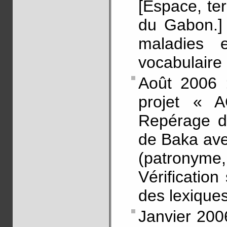
[Espace, ter
du Gabon.] 
maladies 
vocabulaire
Août 2006 :
projet « A
Repérage d’
de Baka ave
(patronyme,
Vérificatio
des lexiques
Janvier 2006