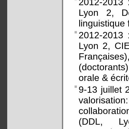
2012-2013 :
Lyon 2, D
linguistique
2012-2013 :
Lyon 2, CIE
Françaises
(doctorants
orale & écri
9-13 juillet
valorisati
collaborat
(DDL, Ly