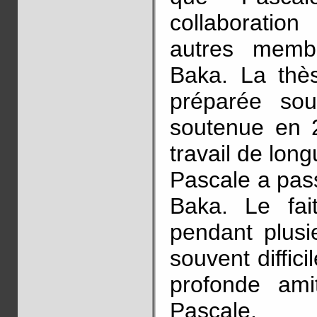
collaborati
autres memb
Baka. La thè
préparée sou
soutenue en 2
travail de long
Pascale a pas
Baka. Le fai
pendant plusi
souvent diffici
profonde ami
Pascale.