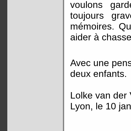
voulons gard
toujours gr
mémoires. Que
aider à chasser
Avec une pens
deux enfants.
Lolke van der
Lyon, le 10 ja