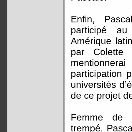
Enfin, Pasc
participé a
Amérique lati
par Colette
mentionner
participation
universités d’
de ce projet d
Femme de co
trempé, Pasca