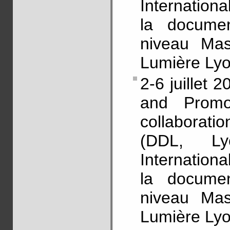
Internation
la documen
niveau Mas
Lumière Lyo
2-6 juillet
and Promo
collaborat
(DDL, Ly
Internation
la documen
niveau Mas
Lumière Lyo