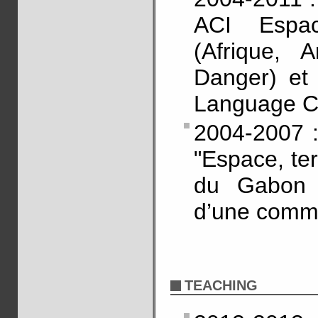
ACI Espac
(Afrique, 
Danger) et
Language Co
2004-2007 :
"Espace, ter
du Gabon –
d’une comm
TEACHING