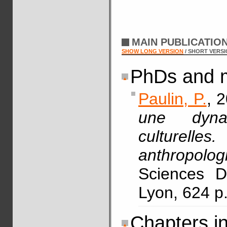
MAIN PUBLICATIO
SHOW LONG VERSION
/ SHORT VERS
PhDs and m
Paulin, P.
, 
une dyna
culturelles
anthropolog
Sciences D
Lyon, 624 
Chapters i