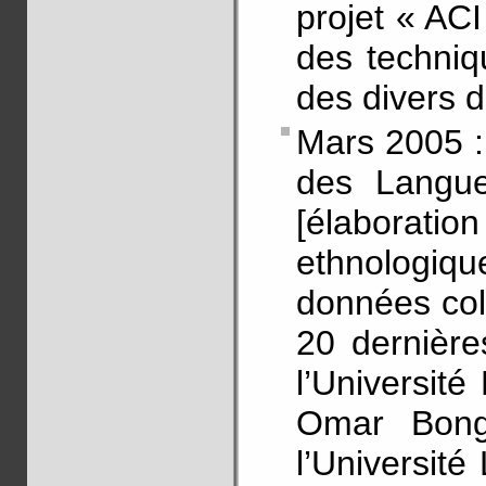
projet « ACI
des techniq
des divers 
Mars 2005 : 
des Langu
[élaborati
ethnologi
données col
20 dernière
l’Université
Omar Bongo
l’Université