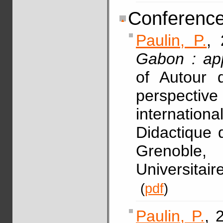
Conference
Paulin, P.
, 
Gabon : app
of Autour 
perspective
internation
Didactique 
Grenoble,
Universitai
(
pdf
)
Paulin, P.
, 