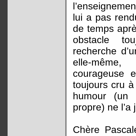
l’enseignemen
lui a pas rend
de temps aprè
obstacle to
recherche d’u
elle-même,
courageuse et
toujours cru à
humour (un g
propre) ne l’a 
Chère Pascal