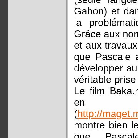
Gabon) et dans
la problémat
Grâce aux nom
et aux travaux
que Pascale 
développer au
véritable pris
Le film Baka.
en
(
http://maget.
montre bien le
que Pascal