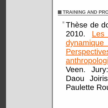
TRAINING AND P
Thèse de do
2010.
Les
dynamique d
Perspect
anthropolog
Veen. Jury
Daou Joiri
Paulette Ro