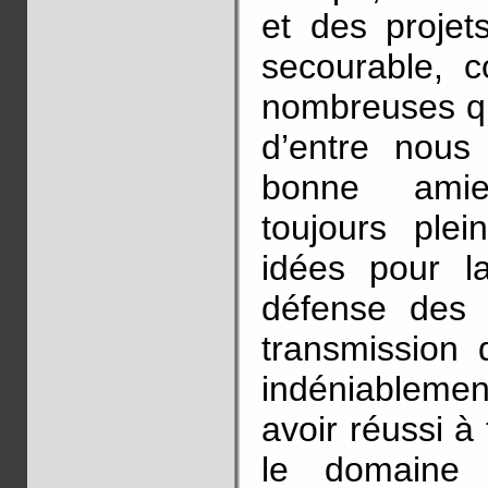
et des projet
secourable, c
nombreuses qu
d’entre nous
bonne amie.
toujours ple
idées pour l
défense des c
transmission
indéniablemen
avoir réussi à
le domaine 