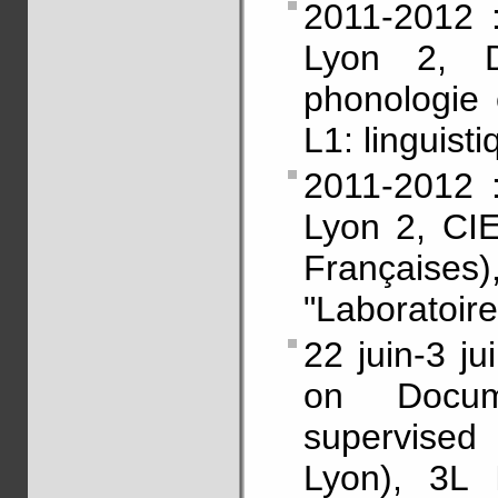
2011-2012 :
Lyon 2, D
phonologie e
L1: linguist
2011-2012 :
Lyon 2, CIE
Française
"Laboratoire
22 juin-3 ju
on Docume
supervised
Lyon), 3L 