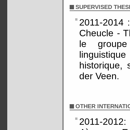
SUPERVISED THES
2011-2014 :
Cheucle - T
le groupe
linguistiqu
historique,
der Veen.
OTHER INTERNATIO
2011-2012: