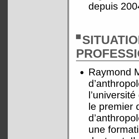
depuis 200
SITUATI
PROFESS
Raymond Ma
d’anthropol
l’université
le premier 
d’anthropol
une formati