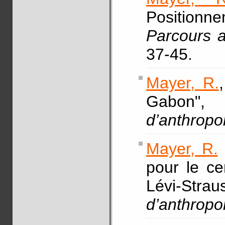
Positionn
Parcours a
37-45.
Mayer, R.
Gabo
d’anthropo
Mayer, R.
pour le ce
Lévi-St
d’anthropo