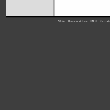
ASLAN
-
Université de Lyon
-
CNRS
-
Universit