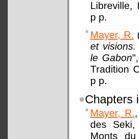
Libreville,
p p.
Mayer, R.
(
et visions.
le Gabon
"
Tradition O
p p.
Chapters 
Mayer, R.
des Seki
Monts du 