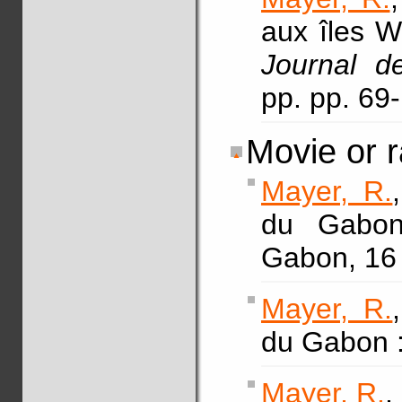
aux îles Wa
Journal d
pp. pp. 69
Movie or r
Mayer, R.
du Gabon
Gabon, 16
Mayer, R.
du Gabon :
Mayer, R.
,