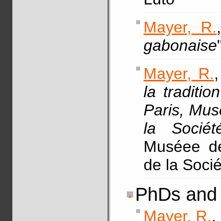
Mayer, R.
gabonaise
Mayer, R.
,
la traditio
Paris, Mus
la Sociét
Muséee de
de la Soci
PhDs and 
Mayer, R.
,