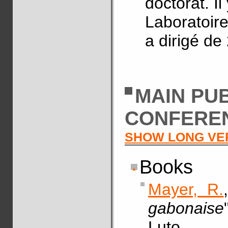
doctorat. I
Laboratoire
a dirigé de
MAIN PU
CONFERE
SHOW LONG VE
Books
Mayer, R.
gabonaise
Luto