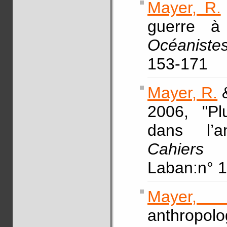
Mayer, R.
guerre à
Océaniste
153-171
Mayer, R.
&
2006, "Plu
dans l’a
Cahiers 
Laban:n° 1
Mayer, 
anthropolo