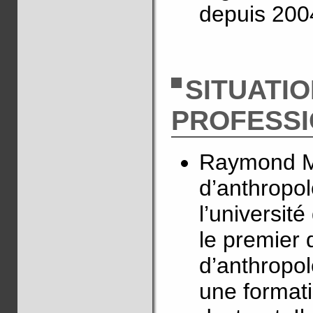
depuis 200
SITUATI
PROFESS
Raymond Ma
d’anthropol
l’université
le premier 
d’anthropol
une formati