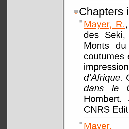
Chapters 
Mayer, R.
des Seki
Monts du 
coutumes et
impressionn
d’Afrique.
dans le 
Hombert, J
CNRS Editi
Mayer, 