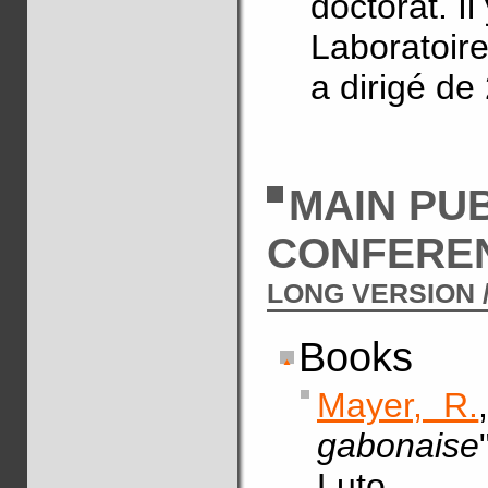
doctorat. I
Laboratoire
a dirigé de
MAIN PU
CONFERE
LONG VERSION 
Books
Mayer, R.
gabonaise
Luto