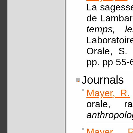
La sagesse
de Lambar
temps, l
Laboratoir
Orale, S. 
pp. pp 55-
Journals
Mayer, R.
orale, r
anthropol
Mayer, R