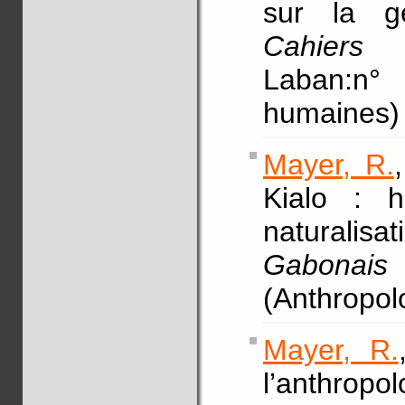
sur la gé
Cahiers 
Laban:n°
humaines)
Mayer, R.
Kialo : h
naturalis
Gabonais 
(Anthropolo
Mayer, R.
l’anthropo