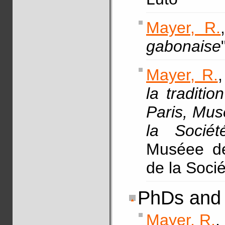
Mayer, R.
gabonaise
Mayer, R.
,
la traditio
Paris, Mus
la Sociét
Muséee de
de la Soci
PhDs and 
Mayer, R.
,