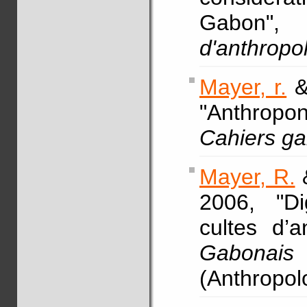
Gabo
d'anthropo
Mayer, r.
&
"Anthropo
Cahiers ga
Mayer, R.
&
2006, "Di
cultes d’
Gabonais 
(Anthropolo