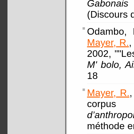
Gabonais 
(Discours 
Odambo, L
Mayer, R.
2002, ""Les
M' bolo, 
18
Mayer, R.
,
corpu
d’anthropo
méthode en