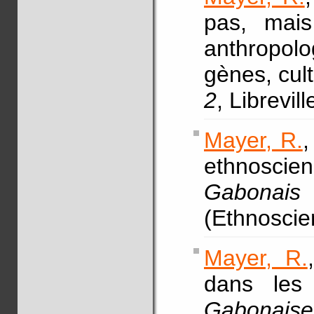
pas, mais
anthropol
gènes, cul
2
, Librevil
Mayer, R.
,
ethnoscie
Gabonais 
(Ethnoscien
Mayer, R.
dans les
Gabonais