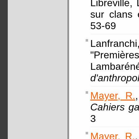
Libreville
sur clans 
53-69
Lanfran
"Premières
Lambarén
d'anthropo
Mayer, R.
Cahiers ga
3
Mayer, R.