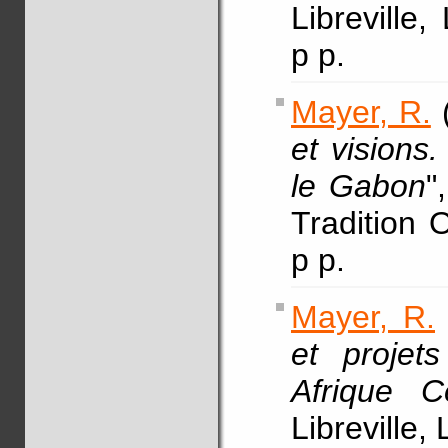
Libreville,
p p.
Mayer, R.
(
et visions.
le Gabon
"
Tradition O
p p.
Mayer, R.
et projet
Afrique Ce
Libreville,