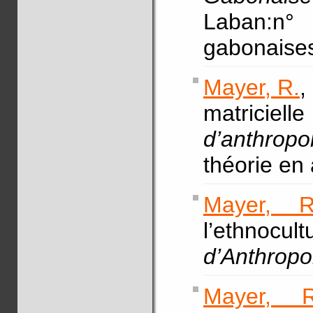
Laban:n° 
gabonaise
Mayer, R.
,
matrici
d’anthropo
théorie en
Mayer, R
l’ethnoc
d’Anthropo
Mayer, R