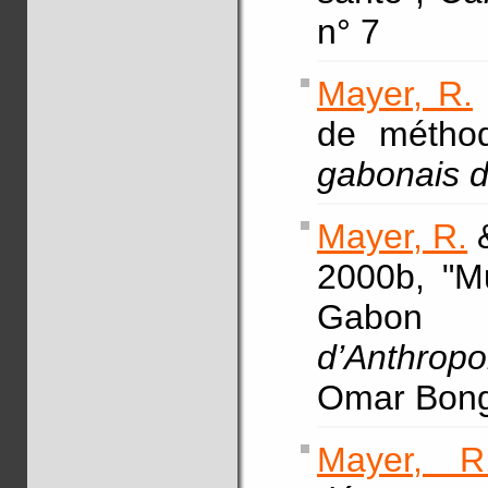
n° 7
Mayer, R.
de méthod
gabonais d
Mayer, R.
&
2000b, "Mu
Gabo
d’Anthropo
Omar Bong
Mayer, R