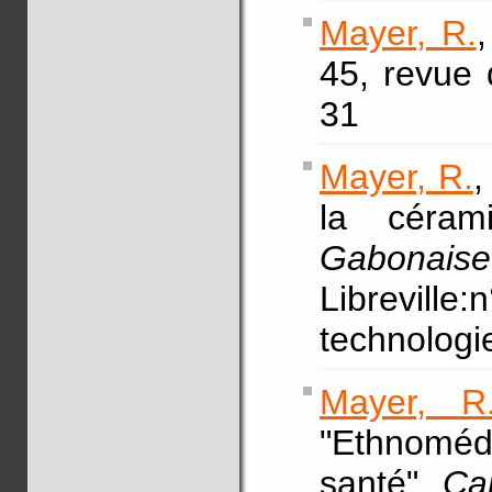
Mayer, R.
45, revue 
31
Mayer, R.
,
la céra
Gabonais
Libreville:
technologi
Mayer, R
"Ethnoméd
santé",
Ca