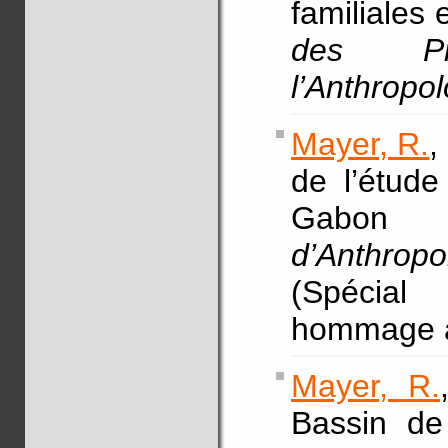
familiales
des Pr
l’Anthropo
Mayer, R.
,
de l’étude
Gabo
d’Anthropo
(Spécial
hommage à
Mayer, R.
Bassin de