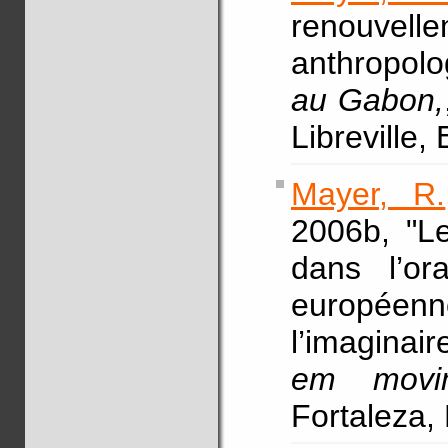
renouvel
anthropolo
au Gabon,
Libreville,
Mayer, R.
2006b, "L
dans l’ora
européenne
l’imaginair
em movi
Fortaleza,