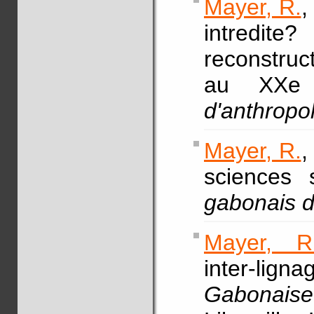
Mayer, R.
,
intredi
reconstruc
au XXe 
d'anthropo
Mayer, R.
,
sciences 
gabonais d
Mayer, R
inter-li
Gabonais