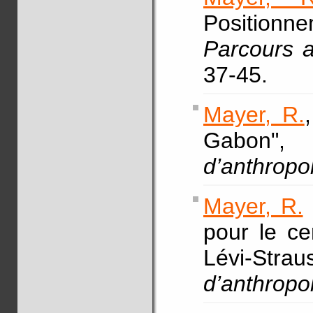
Positionn
Parcours a
37-45.
Mayer, R.
Gabo
d’anthropo
Mayer, R.
pour le ce
Lévi-St
d’anthropo