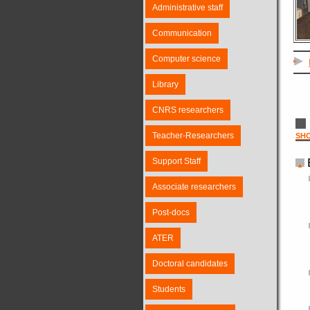
Administrative staff
Communication
Computer science
Library
CNRS researchers
Teacher-Researchers
SH
Support Staff
Associate researchers
Post-docs
ATER
Doctoral candidates
Students