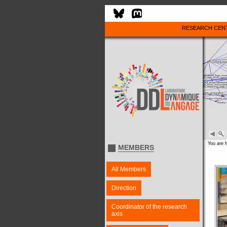
RESEARCH CEN
You are 
MEMBERS
All Members
Direction
Coordinator of the research
axis