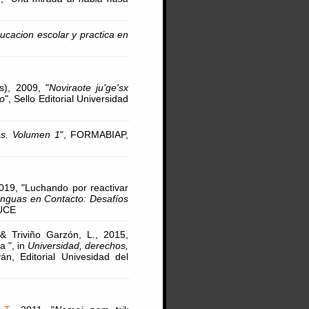
educacion escolar y practica en
), 2009, "
Noviraote ju'ge'sx
o
", Sello Editorial Universidad
as. Volumen 1
", FORMABIAP,
2019, "Luchando por reactivar
nguas en Contacto: Desafíos
PUCE
 Triviño Garzón, L., 2015,
a ", in
Universidad, derechos,
n, Editorial Univesidad del