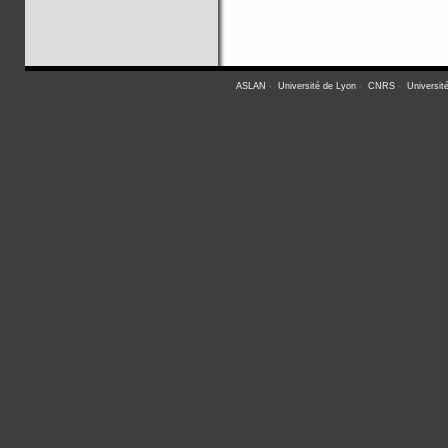
ASLAN
-
Université de Lyon
-
CNRS
-
Universit