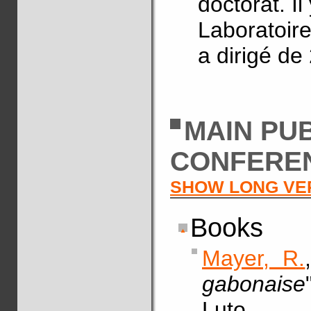
doctorat. I
Laboratoire
a dirigé de
MAIN PU
CONFERE
SHOW LONG VE
Books
Mayer, R.
gabonaise
Luto