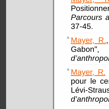
Positionn
Parcours a
37-45.
Mayer, R.
Gabo
d’anthropo
Mayer, R.
pour le ce
Lévi-St
d’anthropo