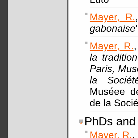
Mayer, R.
gabonaise
Mayer, R.
,
la traditio
Paris, Mus
la Sociét
Muséee de
de la Soci
PhDs and 
Mayer, R.
,