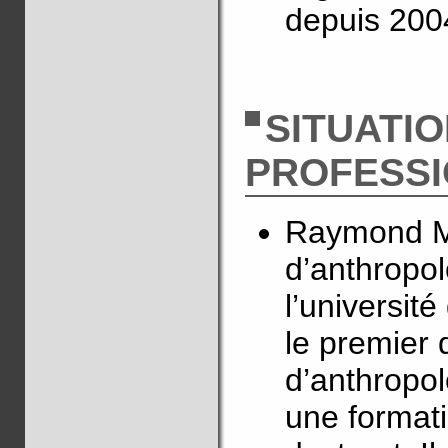
depuis 200
SITUATI
PROFESS
Raymond Ma
d’anthropol
l’université
le premier 
d’anthropol
une formati