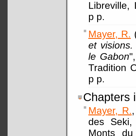
Libreville,
p p.
Mayer, R.
(
et visions.
le Gabon
"
Tradition O
p p.
Chapters 
Mayer, R.
des Seki
Monts du 