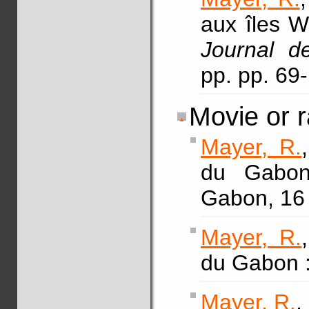
aux îles Wa
Journal d
pp. pp. 69
Movie or r
Mayer, R.
du Gabon
Gabon, 16
Mayer, R.
du Gabon :
Mayer, R.
,