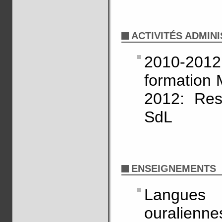
ACTIVITÉS ADMIN
2010-20
formation 
2012: Res
SdL
ENSEIGNEMENTS
Langues 
ouralien