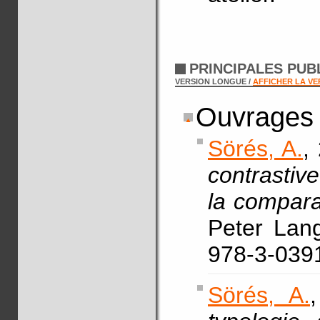
PRINCIPALES PUB
VERSION LONGUE /
AFFICHER LA V
Ouvrages
Sörés, A.
,
contrastiv
la compara
Peter Lang
978-3-039
Sörés, A.