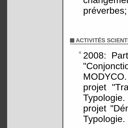
changem
préverbes; 
ACTIVITÉS SCIENT
2008: Part
"Conjonct
MODYCO. 2
projet "Tr
Typologie
projet "Dé
Typologie.