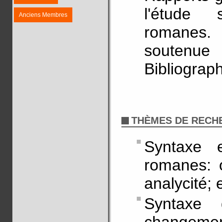
l'étude 
Anciens Membres
romanes. 
soutenue
Bibliograph
THÈMES DE RECH
Syntaxe 
romanes: o
analycité;
Syntaxe 