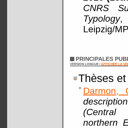
CNRS Sum
Typology
,
Leipzig/MP
PRINCIPALES PUB
VERSION LONGUE /
AFFICHER LA V
Thèses et
Darmon, 
descript
(Central
northern E