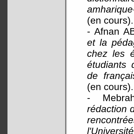
amharique
(en cours).
- Afnan 
et la péda
chez les 
étudiants
de françai
(en cours).
- Mebr
rédaction d
rencontrée
l'Universi