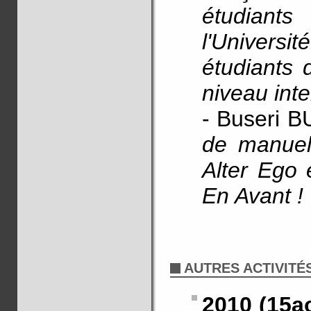
étudiants
l'Univer
étudiants 
niveau int
- Buseri 
de manuel
Alter Ego 
En Avant !
AUTRES ACTIVITÉ
2010 (15a