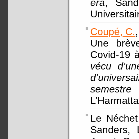
era
, Sand
Universita
Coupé, C.
Une brève
Covid-19 
vécu d’un
d’universa
semestre
L’Harmatta
Le Néchet
Sanders, 