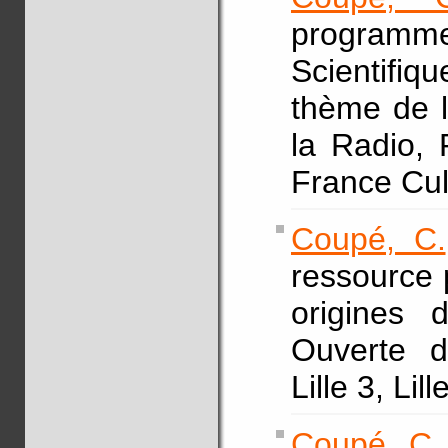
programm
Scientifi
thème de l
la Radio, 
France Cul
Coupé, C.
ressource 
origines 
Ouverte d
Lille 3, Lil
Coupé, C.