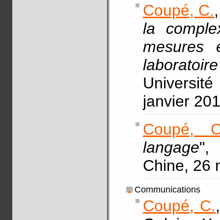
Coupé, C.
la complex
mesures 
laboratoir
Université
janvier 20
Coupé, C
langage
",
Chine, 26
Communications
Coupé, C.