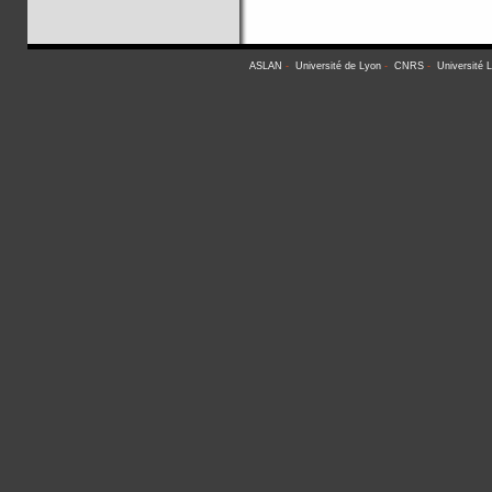
ASLAN
-
Université de Lyon
-
CNRS
-
Université 