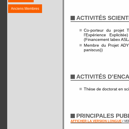
Anciens Membres
ACTIVITÉS SCIENT
Co-porteur du projet 
l'Expérience Explicit
(Financement labex ASLA
Membre du Projet ADY
paniscus))
ACTIVITÉS D’EN
Thèse de doctorat en sc
PRINCIPALES PUB
AFFICHER LA VERSION LONGUE
/ V