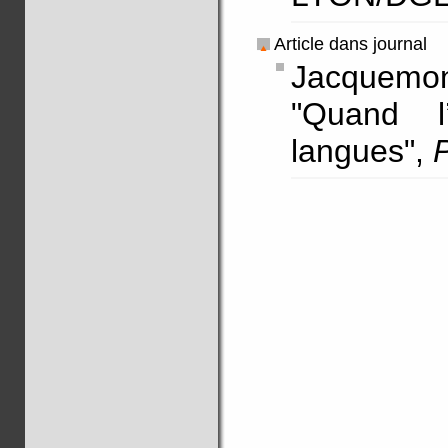
Article dans journal
Jacquem
"Quand l
langues",
P