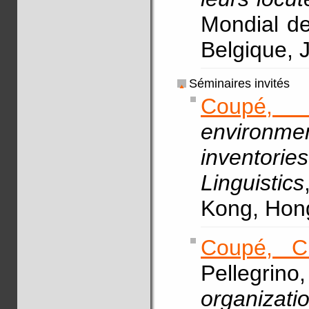
Mondial de
Belgique, J
Séminaires invités
Coupé, 
environm
inventories
Linguistics
Kong, Hon
Coupé, C
Pellegrino,
organizat