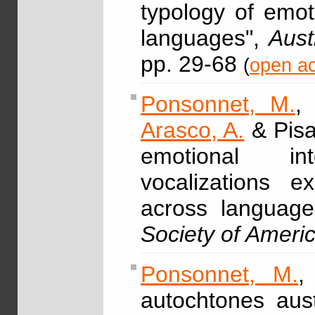
typology of emot
languages",
Aust
pp. 29-68
(
open ac
Ponsonnet, M.
Arasco, A.
& Pisa
emotional int
vocalizations e
across languag
Society of Ameri
Ponsonnet, M.
,
autochtones aust