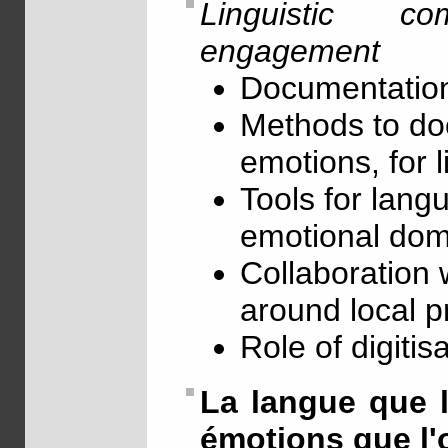
Linguistic c
engagement
Documentation
Methods to doc
emotions, for l
Tools for lang
emotional dom
Collaboration 
around local p
Role of digitis
La langue que l'
émotions que l'