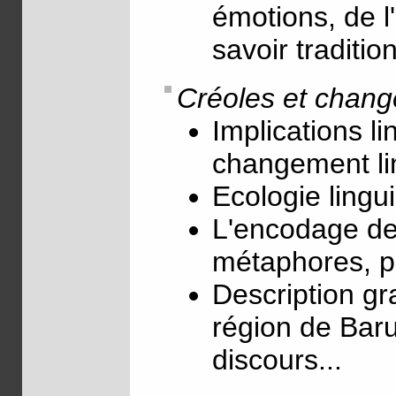
émotions, de l
savoir traditio
Créoles et chang
Implications li
changement li
Ecologie lingui
L'encodage des
métaphores, pr
Description gr
région de Baru
discours...