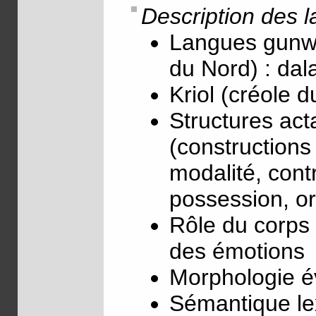
Description des 
Langues gunwi
du Nord) : da
Kriol (créole d
Structures act
(constructions 
modalité, cont
possession, or
Rôle du corps 
des émotions
Morphologie év
Sémantique le