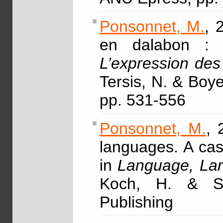
Ponsonnet, M.
, 
en dalabon : un
L’expression des
Tersis, N. & Boye
pp. 531-556
Ponsonnet, M.
, 
languages. A cas
in
Language, Lan
Koch, H. & Si
Publishing