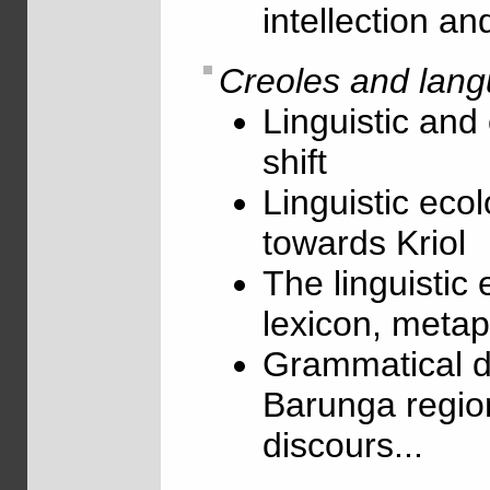
intellection a
Creoles and lang
Linguistic and 
shift
Linguistic ecol
towards Kriol
The linguistic 
lexicon, metaph
Grammatical de
Barunga region
discours...