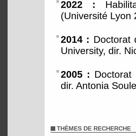
2022 :
Habilit
(Université Lyon 
2014 :
Doctorat d
University, dir. 
2005 :
Doctorat d
dir. Antonia Soul
THÈMES DE RECHERCHE