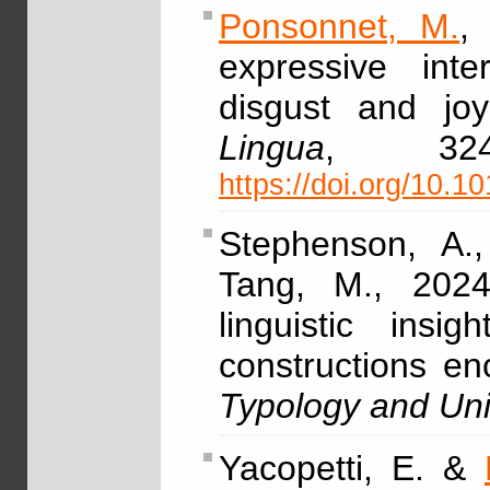
Ponsonnet, M.
,
expressive inter
disgust and joy
Lingua
, 32
https://doi.org/10.1
Stephenson, A.
Tang, M., 2024,
linguistic ins
constructions e
Typology and Uni
Yacopetti, E. &