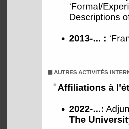
‘Formal/Exper
Descriptions o
2013-... :
‘Fram
AUTRES ACTIVITÉS INTE
Affiliations à l'
2022-...:
Adjunc
The Universit