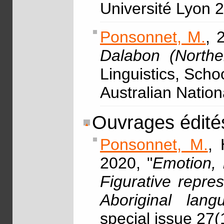
Université Lyon 
Ponsonnet, M.
, 
Dalabon (Norther
Linguistics, Scho
Australian Nation
Ouvrages édité
Ponsonnet, M.
, 
2020, "
Emotion, 
Figurative repre
Aboriginal lang
special issue 27