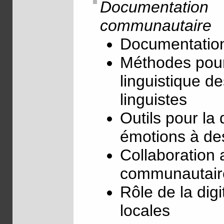
Documentation
communautaire
Documentation
Méthodes pour
linguistique d
linguistes
Outils pour l
émotions à de
Collaboration 
communautaire
Rôle de la digi
locales