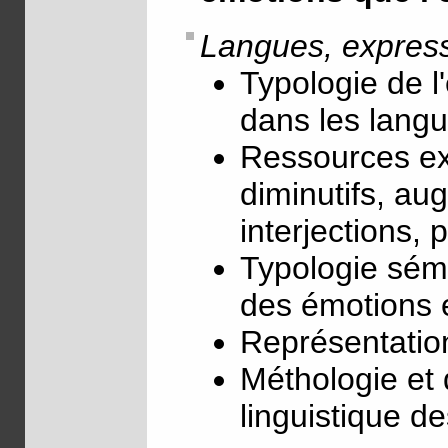
Langues, express
Typologie de l
dans les lang
Ressources ex
diminutifs, aug
interjections, 
Typologie séma
des émotions et
Représentation
Méthologie et
linguistique d