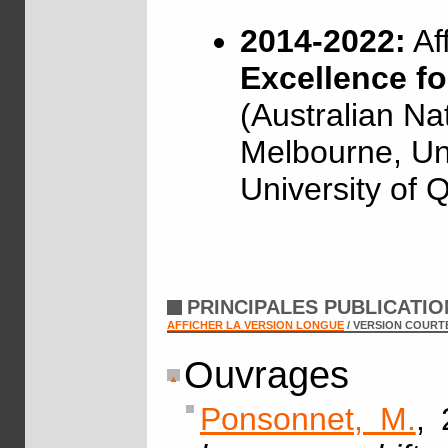
2014-2022:
Af
Excellence f
(Australian Nat
Melbourne, Un
University of 
PRINCIPALES PUBLICATI
AFFICHER LA VERSION LONGUE
/ VERSION COURT
Ouvrages
Ponsonnet, M.
, 