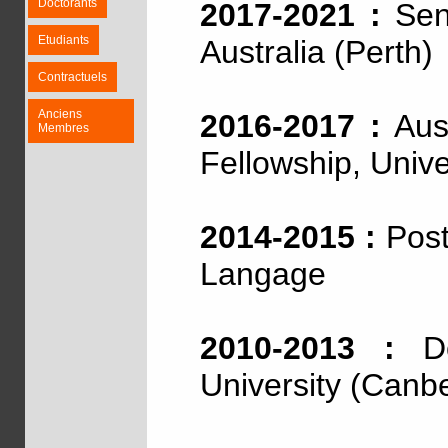
Doctorants
2017-2021 :
Seni
Etudiants
Australia (Perth)
Contractuels
Anciens
2016-2017 :
Aust
Membres
Fellowship, Unive
2014-2015 :
Post
Langage
2010-2013 :
Doc
University (Canb