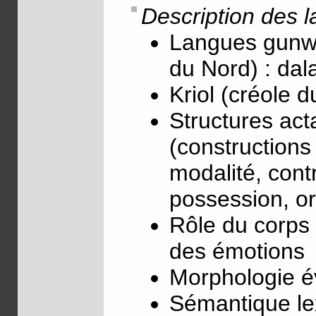
Description des 
Langues gunwi
du Nord) : da
Kriol (créole d
Structures act
(constructions 
modalité, cont
possession, or
Rôle du corps 
des émotions
Morphologie év
Sémantique le