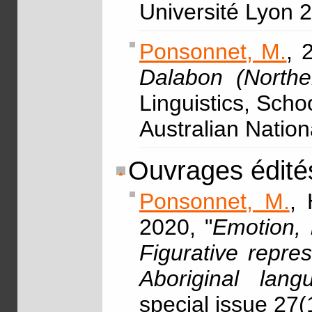
Université Lyon 
Ponsonnet, M.
, 
Dalabon (Norther
Linguistics, Scho
Australian Nation
Ouvrages édité
Ponsonnet, M.
, 
2020, "
Emotion, 
Figurative repre
Aboriginal lang
special issue 27