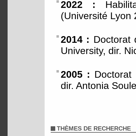
2022 :
Habilit
(Université Lyon 
2014 :
Doctorat d
University, dir. 
2005 :
Doctorat d
dir. Antonia Soul
THÈMES DE RECHERCHE