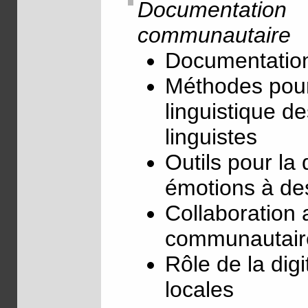
Documentation
communautaire
Documentation
Méthodes pour
linguistique d
linguistes
Outils pour l
émotions à de
Collaboration 
communautaire
Rôle de la digi
locales