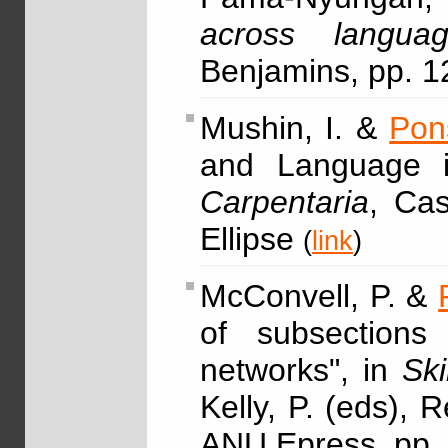
across languag
Benjamins, pp. 
Mushin, I. &
Pon
and Language i
Carpentaria
, Cas
Ellipse
(
link
)
McConvell, P. &
of subsections 
networks", in
Ski
Kelly, P. (eds),
ANU Epress, pp.