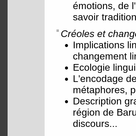
émotions, de l
savoir traditio
Créoles et chang
Implications li
changement li
Ecologie lingui
L'encodage des
métaphores, pr
Description gr
région de Baru
discours...