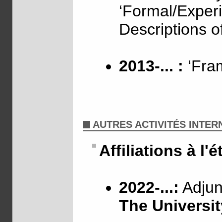
‘Formal/Exper
Descriptions o
2013-... :
‘Fram
AUTRES ACTIVITÉS INTE
Affiliations à l'
2022-...:
Adjunc
The Universit