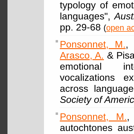
typology of emot
languages",
Aust
pp. 29-68
(
open ac
Ponsonnet, M.
Arasco, A.
& Pisa
emotional int
vocalizations e
across languag
Society of Ameri
Ponsonnet, M.
,
autochtones aust