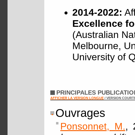
2014-2022:
Af
Excellence f
(Australian Nat
Melbourne, Un
University of 
PRINCIPALES PUBLICATI
AFFICHER LA VERSION LONGUE
/ VERSION COURT
Ouvrages
Ponsonnet, M.
, 