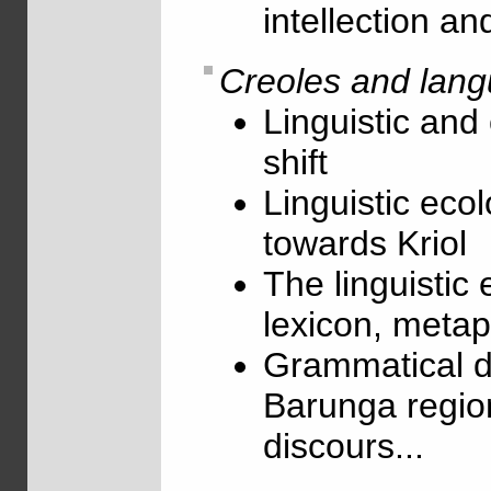
intellection a
Creoles and lang
Linguistic and 
shift
Linguistic ecol
towards Kriol
The linguistic 
lexicon, metaph
Grammatical de
Barunga region
discours...