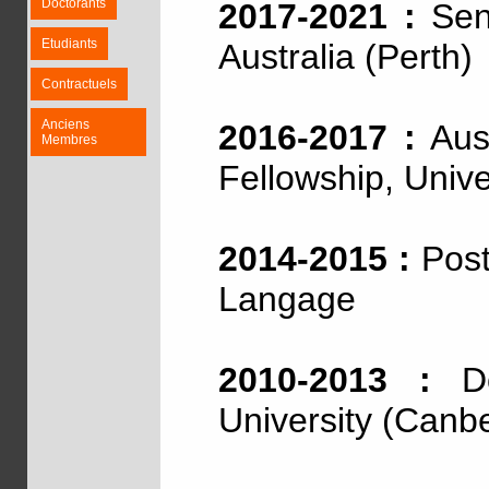
Doctorants
2017-2021 :
Seni
Etudiants
Australia (Perth)
Contractuels
Anciens
2016-2017 :
Aust
Membres
Fellowship, Unive
2014-2015 :
Post
Langage
2010-2013 :
Doc
University (Canb