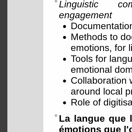
Linguistic c
engagement
Documentation
Methods to doc
emotions, for l
Tools for lang
emotional dom
Collaboration 
around local p
Role of digitis
La langue que l'
émotions que l'