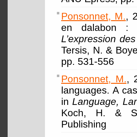
Ponsonnet, M.
, 
en dalabon : un
L’expression des
Tersis, N. & Boye
pp. 531-556
Ponsonnet, M.
, 
languages. A cas
in
Language, Lan
Koch, H. & Si
Publishing