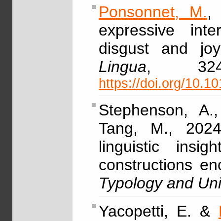
Ponsonnet, M.
,
expressive inter
disgust and joy
Lingua
, 32
https://doi.org/10.1
Stephenson, A.
Tang, M., 2024,
linguistic ins
constructions e
Typology and Uni
Yacopetti, E. &