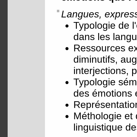
Langues, express
Typologie de l
dans les lang
Ressources ex
diminutifs, aug
interjections, 
Typologie séma
des émotions et
Représentation
Méthologie et
linguistique d