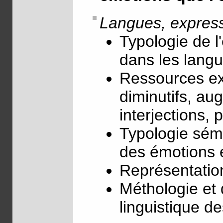
Langues, express
Typologie de l
dans les lang
Ressources ex
diminutifs, aug
interjections, 
Typologie séma
des émotions et
Représentation
Méthologie et
linguistique d