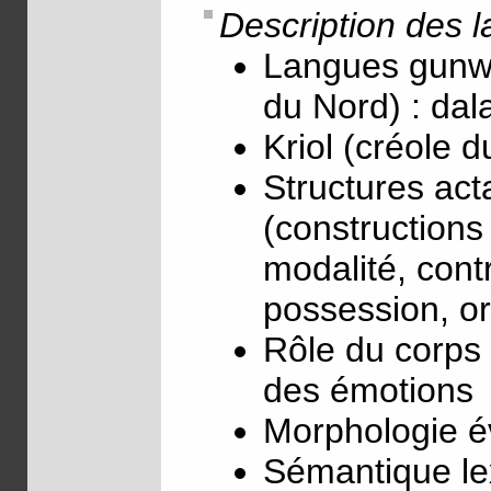
Description des 
Langues gunwi
du Nord) : da
Kriol (créole d
Structures act
(constructions 
modalité, cont
possession, or
Rôle du corps 
des émotions
Morphologie év
Sémantique le