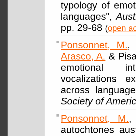
typology of emot
languages",
Aust
pp. 29-68
(
open ac
Ponsonnet, M.
Arasco, A.
& Pisa
emotional int
vocalizations e
across languag
Society of Ameri
Ponsonnet, M.
,
autochtones aust