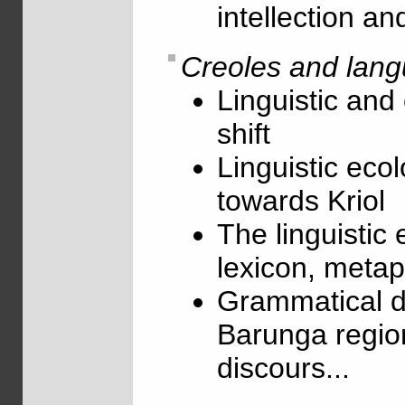
intellection a
Creoles and lang
Linguistic and 
shift
Linguistic ecol
towards Kriol
The linguistic 
lexicon, metaph
Grammatical de
Barunga region
discours...