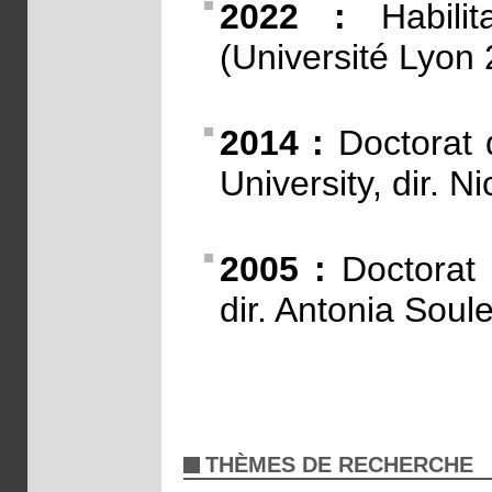
2022 :
Habilit
(Université Lyon 
2014 :
Doctorat d
University, dir. 
2005 :
Doctorat d
dir. Antonia Soul
THÈMES DE RECHERCHE