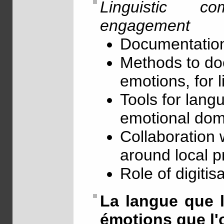
Linguistic c
engagement
Documentation
Methods to doc
emotions, for l
Tools for lang
emotional dom
Collaboration 
around local p
Role of digitis
La langue que l'
émotions que l'