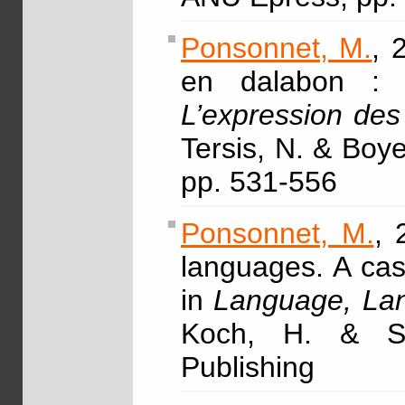
Ponsonnet, M.
, 
en dalabon : un
L’expression des
Tersis, N. & Boye
pp. 531-556
Ponsonnet, M.
, 
languages. A cas
in
Language, Lan
Koch, H. & Si
Publishing