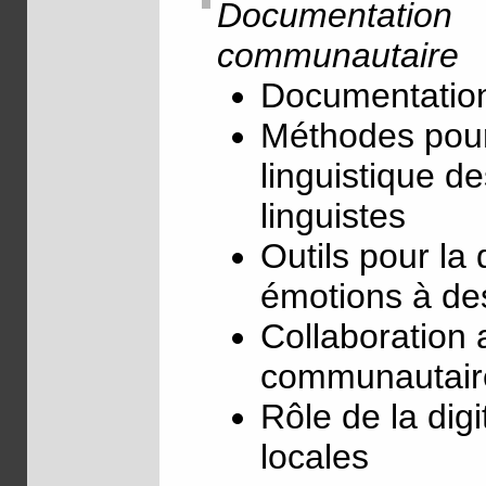
Documentation
communautaire
Documentation
Méthodes pour
linguistique d
linguistes
Outils pour l
émotions à de
Collaboration 
communautaire
Rôle de la digi
locales