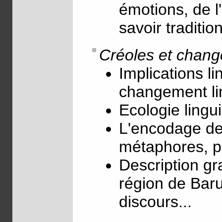
émotions, de l
savoir traditio
Créoles et chang
Implications li
changement li
Ecologie lingui
L'encodage des
métaphores, pr
Description gr
région de Baru
discours...