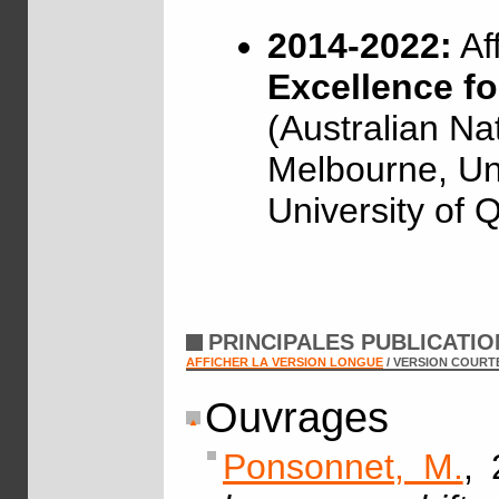
2014-2022:
Af
Excellence f
(Australian Nat
Melbourne, Un
University of 
PRINCIPALES PUBLICATI
AFFICHER LA VERSION LONGUE
/ VERSION COURT
Ouvrages
Ponsonnet, M.
, 