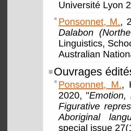
Université Lyon 
Ponsonnet, M.
, 
Dalabon (Norther
Linguistics, Scho
Australian Nation
Ouvrages édité
Ponsonnet, M.
, 
2020, "
Emotion, 
Figurative repre
Aboriginal lang
special issue 27