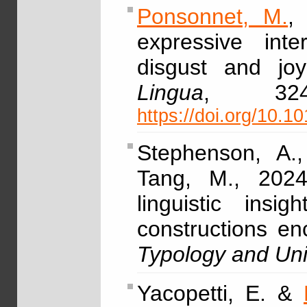
Ponsonnet, M.
,
expressive inter
disgust and joy
Lingua
, 32
https://doi.org/10.1
Stephenson, A.
Tang, M., 2024,
linguistic ins
constructions e
Typology and Uni
Yacopetti, E. &