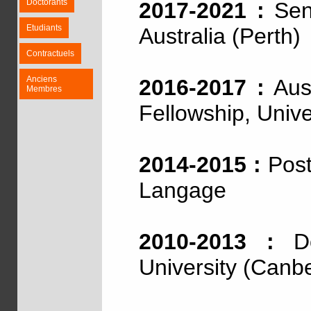
Doctorants
2017-2021 :
Seni
Etudiants
Australia (Perth)
Contractuels
Anciens
2016-2017 :
Aust
Membres
Fellowship, Unive
2014-2015 :
Post
Langage
2010-2013 :
Doc
University (Canb