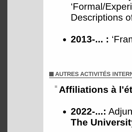
‘Formal/Exper
Descriptions o
2013-... :
‘Fram
AUTRES ACTIVITÉS INTE
Affiliations à l'
2022-...:
Adjunc
The Universit