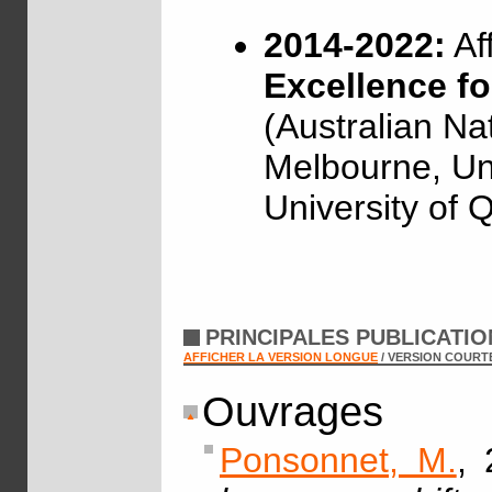
2014-2022:
Af
Excellence f
(Australian Nat
Melbourne, Un
University of 
PRINCIPALES PUBLICATI
AFFICHER LA VERSION LONGUE
/ VERSION COURT
Ouvrages
Ponsonnet, M.
, 