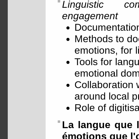
Linguistic c
engagement
Documentation
Methods to doc
emotions, for l
Tools for lang
emotional dom
Collaboration 
around local p
Role of digitis
La langue que l'
émotions que l'