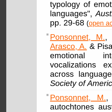
typology of emot
languages",
Aust
pp. 29-68
(
open ac
Ponsonnet, M.
Arasco, A.
& Pisa
emotional int
vocalizations e
across languag
Society of Ameri
Ponsonnet, M.
,
autochtones aust