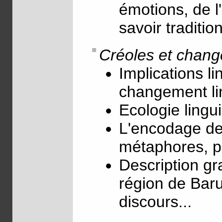
émotions, de l
savoir traditio
Créoles et chang
Implications li
changement li
Ecologie lingui
L'encodage des
métaphores, pr
Description gr
région de Baru
discours...