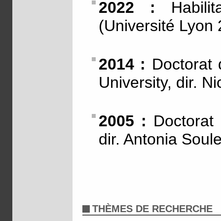
2022 :
Habilit
(Université Lyon 
2014 :
Doctorat d
University, dir. 
2005 :
Doctorat d
dir. Antonia Soul
THÈMES DE RECHERCHE