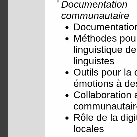
Documentation
communautaire
Documentation
Méthodes pour
linguistique d
linguistes
Outils pour l
émotions à de
Collaboration 
communautaire
Rôle de la digi
locales