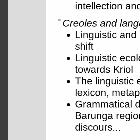
intellection a
Creoles and lang
Linguistic and 
shift
Linguistic ecol
towards Kriol
The linguistic 
lexicon, metaph
Grammatical de
Barunga region
discours...