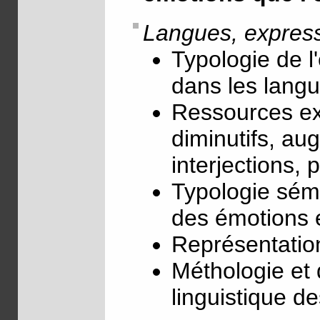
Langues, express
Typologie de l
dans les lang
Ressources ex
diminutifs, aug
interjections, 
Typologie séma
des émotions et
Représentation
Méthologie et
linguistique d