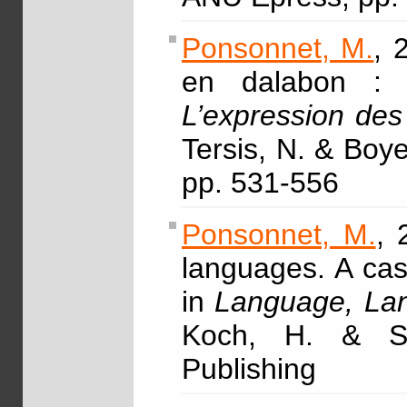
Ponsonnet, M.
, 
en dalabon : un
L’expression des
Tersis, N. & Boye
pp. 531-556
Ponsonnet, M.
, 
languages. A cas
in
Language, Lan
Koch, H. & Si
Publishing