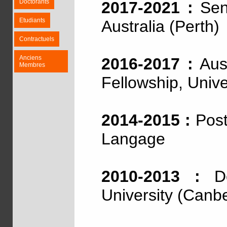
Doctorants
2017-2021 :
Seni
Etudiants
Australia (Perth)
Contractuels
Anciens
2016-2017 :
Aust
Membres
Fellowship, Unive
2014-2015 :
Post
Langage
2010-2013 :
Doc
University (Canb