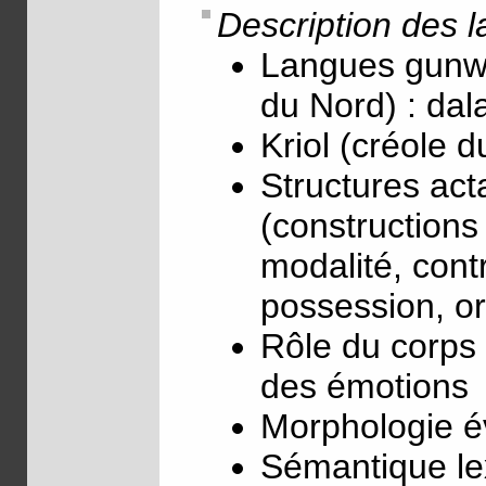
Description des 
Langues gunwi
du Nord) : da
Kriol (créole d
Structures act
(constructions 
modalité, cont
possession, or
Rôle du corps 
des émotions
Morphologie év
Sémantique le