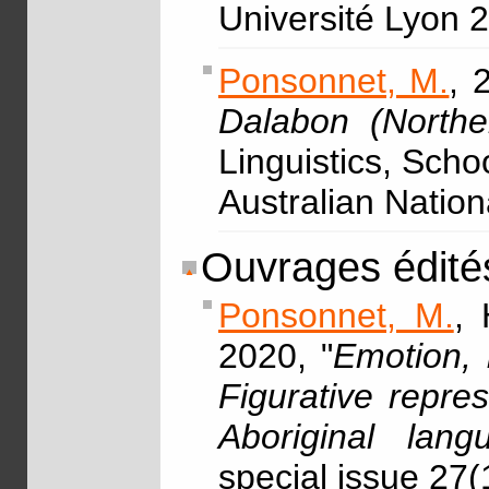
Université Lyon 
Ponsonnet, M.
, 
Dalabon (Norther
Linguistics, Scho
Australian Nation
Ouvrages édité
Ponsonnet, M.
, 
2020, "
Emotion, 
Figurative repre
Aboriginal lang
special issue 27