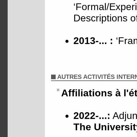
‘Formal/Exper
Descriptions o
2013-... :
‘Fram
AUTRES ACTIVITÉS INTE
Affiliations à l'
2022-...:
Adjunc
The Universit