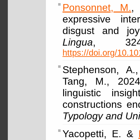
Ponsonnet, M.
,
expressive inter
disgust and joy
Lingua
, 32
https://doi.org/10.1
Stephenson, A.
Tang, M., 2024,
linguistic ins
constructions e
Typology and Uni
Yacopetti, E. &